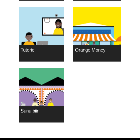
Tutoriel
Orange Money
Sunu biir