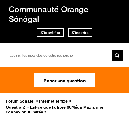
Communauté Orange
Sénégal
S'identifier
S'inscrire
Poser une question
Forum Sonatel
Internet et fixe
Question: « Est-ce que la fibre 60Méga Max a une
connexion illimitée »