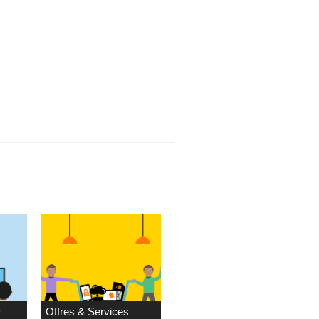
D
Offres & Services