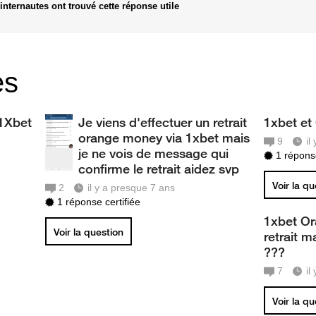
internautes ont trouvé cette réponse utile
es
 1Xbet
Je viens d'effectuer un retrait
1xbet e
orange money via 1xbet mais
9
il
je ne vois de message qui
1 réponse
confirme le retrait aidez svp
Voir la q
2
il y a presque 7 ans
1 réponse certifiée
1xbet Or
Voir la question
retrait 
???
7
il
Voir la q