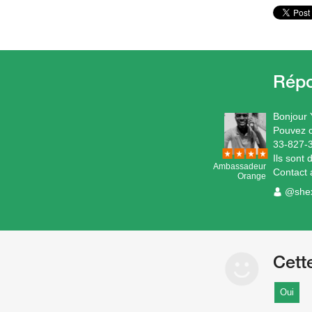
Bonjour
Pouvez c
33-827-
Ils sont
Ambassadeur
Contact 
Orange
@she
Cett
Oui