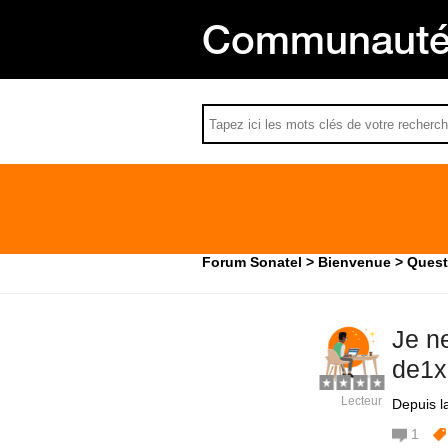
Communauté 
Forum Sonatel
Bienvenue
Quest
Je n
de1x
Lecteur
Depuis la
1