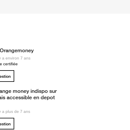
t Orangemoney
 y a environ 7 ans
 certifiée
uestion
ange money indispo sur
mais accessible en depot
 y a plus de 7 ans
uestion