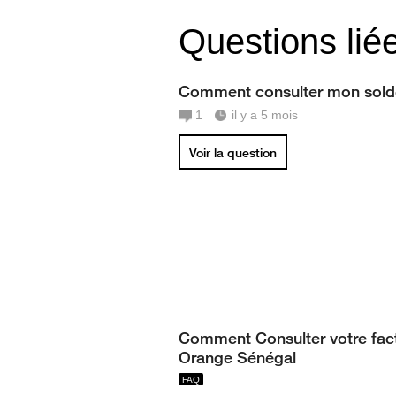
Questions lié
Comment consulter mon sold
1
il y a 5 mois
Voir la question
Comment Consulter votre fac
Orange Sénégal