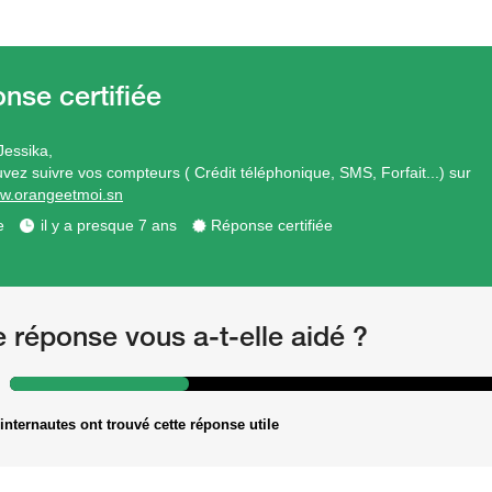
Jessika,
vez suivre vos compteurs ( Crédit téléphonique, SMS, Forfait...) sur
ww.orangeetmoi.sn
e
il y a presque 7 ans
Réponse certifiée
e réponse vous a-t-elle aidé ?
internautes ont trouvé cette réponse utile