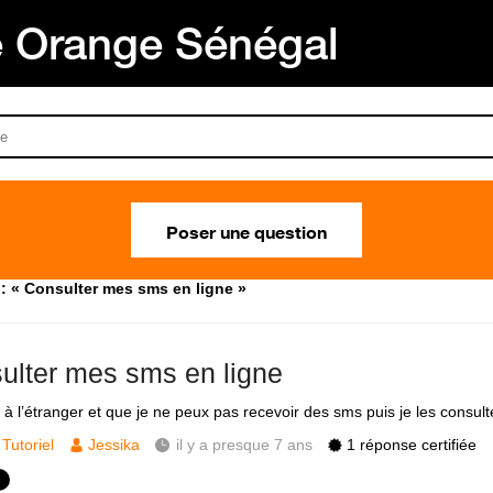
Orange Sénégal
Poser une question
: « Consulter mes sms en ligne »
ulter mes sms en ligne
s à l’étranger et que je ne peux pas recevoir des sms puis je les consult
Tutoriel
Jessika
il y a presque 7 ans
1 réponse certifiée