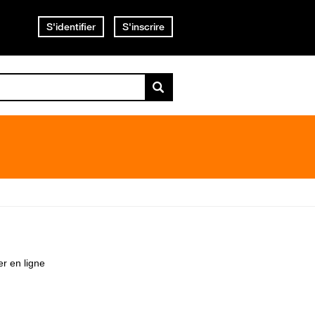
S'identifier
S'inscrire
er en ligne