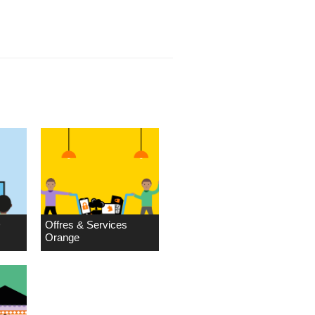
D
Offres & Services
Orange