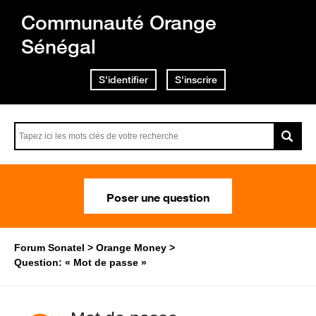
Communauté Orange
Sénégal
S'identifier
S'inscrire
Poser une question
Forum Sonatel
Orange Money
Question: « Mot de passe »