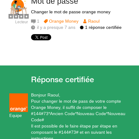
Mot de passe
Changer le mot de passe orange money
1
Orange Money
Raoul
Lecteur
il y a presque 7 ans
1 réponse certifiée
Bonjour Raoul,
Pour changer le mot de pass de votre compte
Orange Money, il suffit de composer le
#144#73*Ancien Code*Nouveau Code*Nouveau
Equipe
Code#
Il est possible de le faire étape par étape en
composant le #144#73# et en suivant les
instructions.