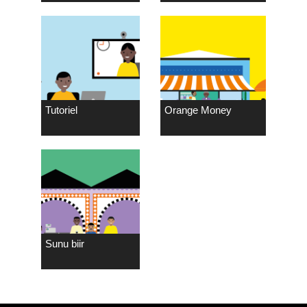
Tutoriel
Orange Money
Sunu biir