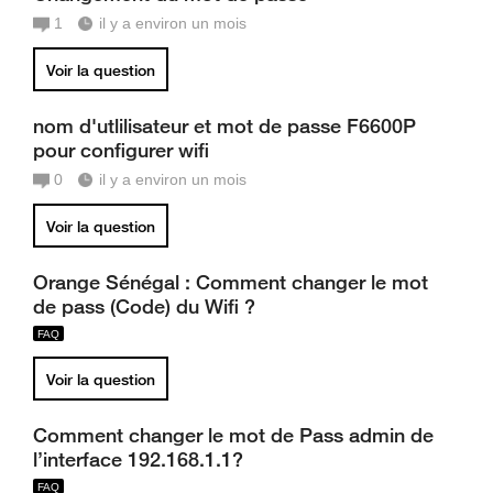
1
il y a environ un mois
Voir la question
nom d'utlilisateur et mot de passe F6600P
pour configurer wifi
0
il y a environ un mois
Voir la question
Orange Sénégal : Comment changer le mot
de pass (Code) du Wifi ?
Voir la question
Comment changer le mot de Pass admin de
l’interface 192.168.1.1?