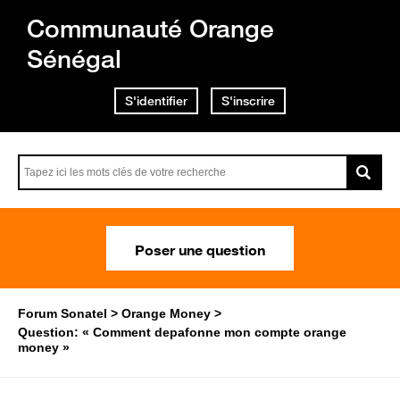
Communauté Orange
Sénégal
S'identifier
S'inscrire
Poser une question
Forum Sonatel
Orange Money
Question: « Comment depafonne mon compte orange
money »