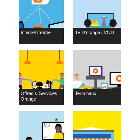
Internet mobile
Tv D’orange / VOD
Offres & Services
Terminaux
Orange