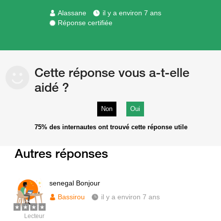
Alassane
il y a environ 7 ans
Réponse certifiée
Cette réponse vous a-t-elle
aidé ?
Non
Oui
75%
des internautes ont trouvé cette réponse utile
Autres réponses
senegal Bonjour
Bassirou
il y a environ 7 ans
Lecteur