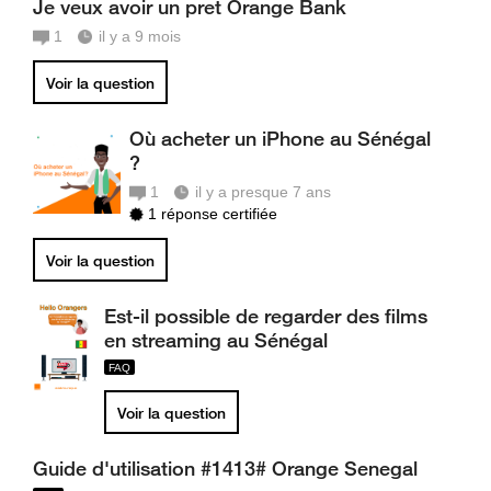
Je veux avoir un pret Orange Bank
1
il y a 9 mois
Voir la question
Où acheter un iPhone au Sénégal
?
1
il y a presque 7 ans
1 réponse certifiée
Voir la question
Est-il possible de regarder des films
en streaming au Sénégal
Voir la question
Guide d'utilisation #1413# Orange Senegal