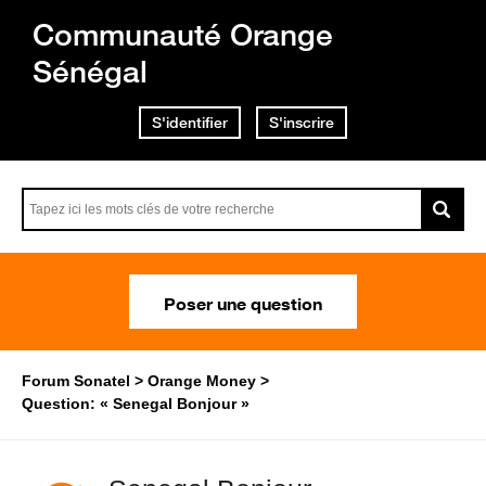
Communauté Orange
Sénégal
S'identifier
S'inscrire
Poser une question
Forum Sonatel
Orange Money
Question: « Senegal Bonjour »