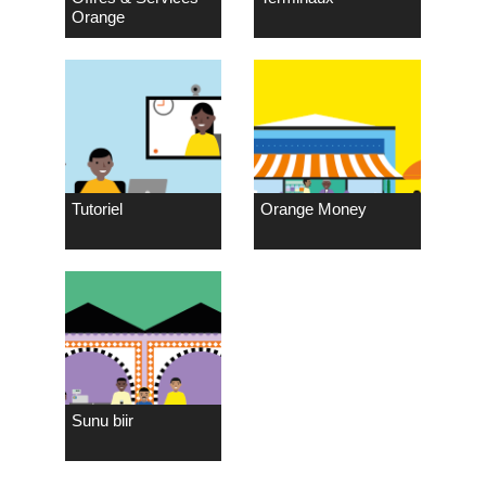
Orange
Tutoriel
Orange Money
Sunu biir