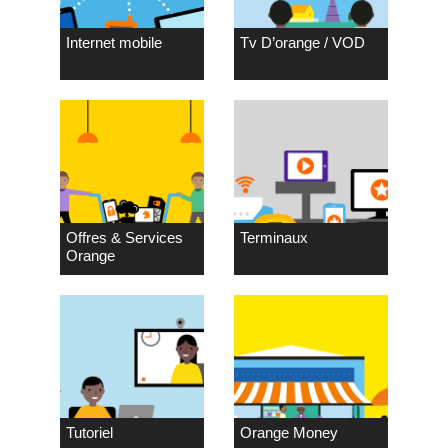
Internet mobile
Tv D’orange / VOD
Offres & Services
Terminaux
Orange
Tutoriel
Orange Money