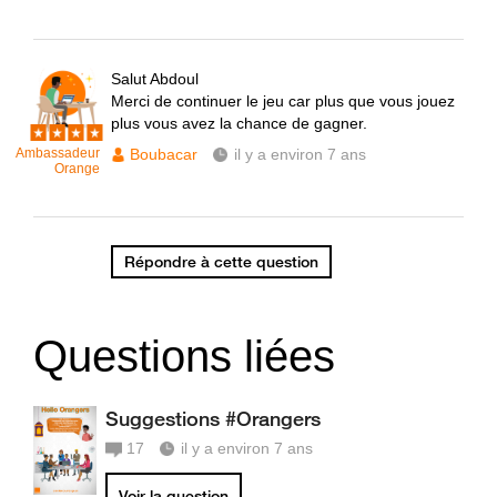
Salut Abdoul
Merci de continuer le jeu car plus que vous jouez
plus vous avez la chance de gagner.
Ambassadeur
Boubacar
il y a environ 7 ans
Orange
Répondre à cette question
Questions liées
Suggestions #Orangers
17
il y a environ 7 ans
Voir la question