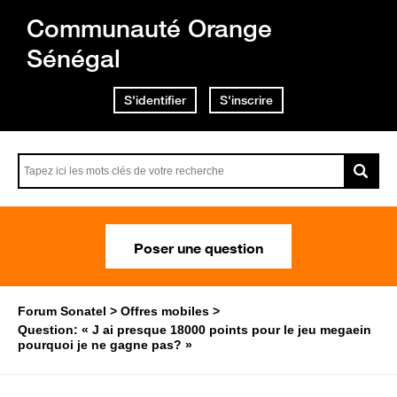
Communauté Orange
Sénégal
S'identifier
S'inscrire
Poser une question
Forum Sonatel
Offres mobiles
Question: « J ai presque 18000 points pour le jeu megaein
pourquoi je ne gagne pas? »