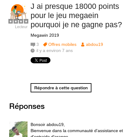
J ai presque 18000 points
pour le jeu megaein
pourquoi je ne gagne pas?
Lecteur
Megawin 2019
3
Offres mobiles
abdou19
il y a environ 7 ans
Répondre à cette question
Réponses
Bonsoir abdou19,
Bienvenue dans la communauté d'assistance et
d'entraide d'orange.