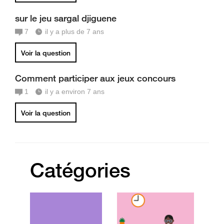
sur le jeu sargal djiguene
7
il y a plus de 7 ans
Voir la question
Comment participer aux jeux concours
1
il y a environ 7 ans
Voir la question
Catégories