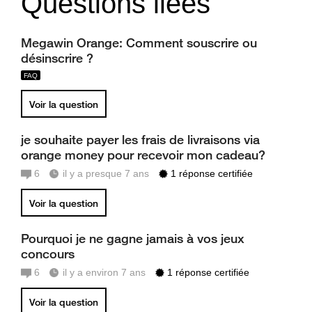
Questions liées
Megawin Orange: Comment souscrire ou
désinscrire ?
Voir la question
je souhaite payer les frais de livraisons via
orange money pour recevoir mon cadeau?
6
il y a presque 7 ans
1 réponse certifiée
Voir la question
Pourquoi je ne gagne jamais à vos jeux
concours
6
il y a environ 7 ans
1 réponse certifiée
Voir la question