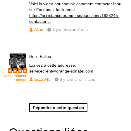
Voici la vidéo pour savoir comment contacter Ibou
sur Facebook facilement :
https://assistance.orange.sn/questions/1826245-
contacter-...
Aliou
il y a environ 7 ans
Hello Fallou
Ecrivez à cette addresse.
serviceclient@orange-sonatel.com
Ambassadeur
Ss12345
il y a environ 7 ans
Orange
Répondre à cette question