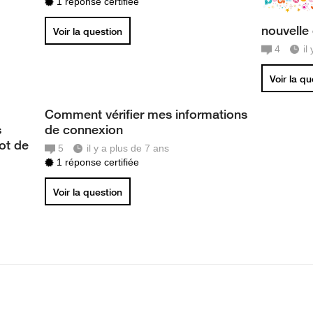
1 réponse certifiée
nouvelle
Voir la question
4
il
Voir la q
Comment vérifier mes informations
s
de connexion
ot de
5
il y a plus de 7 ans
1 réponse certifiée
Voir la question