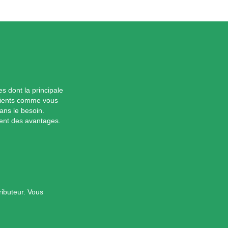
dont la principale
clients comme vous
ans le besoin.
ent des avantages.
ributeur. Vous