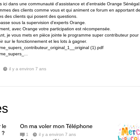
s ici dans une communauté d'assistance et d'entraide Orange Sénégal
mes des clients comme vous et qui animent ce forum en apportant de
s des clients qui posent des questions.
passe sous la supervision d'experts Orange.
ement, avec Orange votre participation est récompensée.
t, je vous mets en pièce jointe le programme super contributeur pour
ir sur le fonctionnement et les lots à gagner.
e_supers_contributeur_original_1__original (1).pdf
me_supers_...
il y a environ 7 ans
es
 le
On ma voler mon Téléphone
 ?
1
il y a environ 7 ans