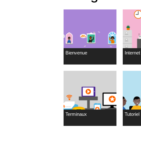
Bienvenue
Internet 
Terminaux
Tutoriel