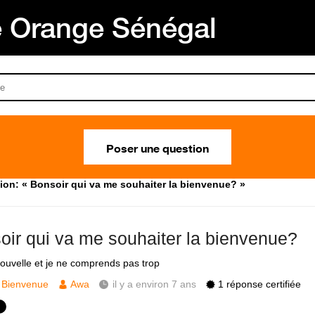
Orange Sénégal
Poser une question
ion: « Bonsoir qui va me souhaiter la bienvenue? »
oir qui va me souhaiter la bienvenue?
nouvelle et je ne comprends pas trop
Bienvenue
Awa
il y a environ 7 ans
1 réponse certifiée