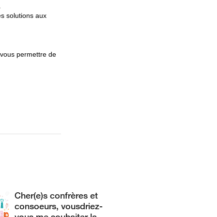
.
s solutions aux
 vous permettre de
Cher(e)s confrères et
consoeurs, vousdriez-
vous me souhaiter la