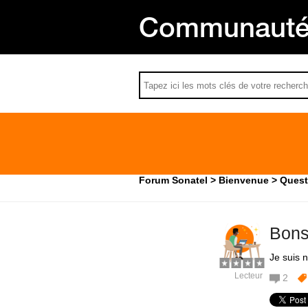
Communauté 
Forum Sonatel
Bienvenue
Quest
Bons
Je suis 
Lecteur
2