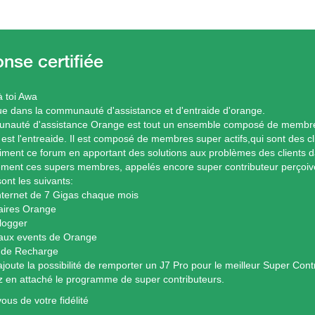
à toi Awa
e dans la communauté d'assistance et d'entraide d'orange.
auté d'assistance Orange est tout un ensemble composé de membres 
 est l'entreaide. Il est composé de membres super actifs,qui sont des 
niment ce forum en apportant des solutions aux problèmes des clients d
ement ces supers membres, appelés encore super contributeur perçoiv
ont les suivants:
ternet de 7 Gigas chaque mois
aires Orange
logger
aux events de Orange
 de Recharge
ajoute la possibilité de remporter un J7 Pro pour le meilleur Super Cont
z en attaché le programme de super contributeurs.
ous de votre fidélité