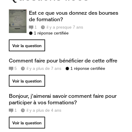
Est ce que vous donnez des bourses
de formation?
1
il y a presque 7 ans
1 réponse certifiée
Voir la question
Comment faire pour bénéficier de cette offre
5
il y a plus de 7 ans
1 réponse certifiée
Voir la question
Bonjour, j'aimerai savoir comment faire pour
participer à vos formations?
1
il y a plus de 4 ans
Voir la question