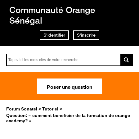
Communauté Orange
Sénégal
S'identifier
S'inscrire
Poser une question
Forum Sonatel
Tutoriel
Question: « comment beneficier de la formation de orange
academy? »