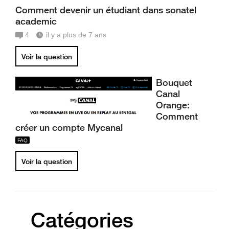
Comment devenir un étudiant dans sonatel
academic
4
il y a plus de 7 ans
Voir la question
Bouquet
Canal
Orange:
Comment
créer un compte Mycanal
Voir la question
Catégories