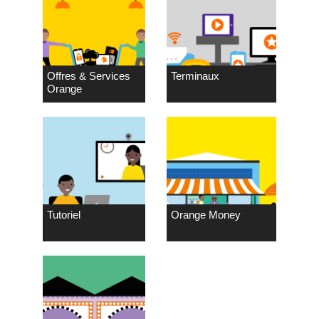
Offres & Services
Terminaux
Orange
Tutoriel
Orange Money