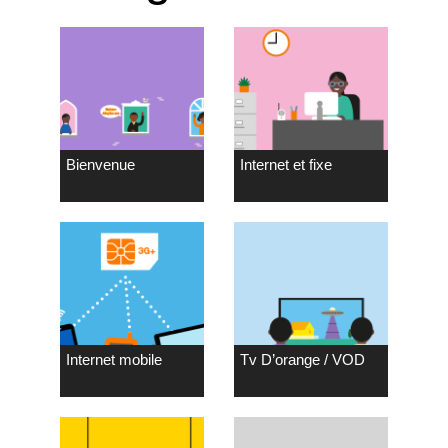
Bienvenue
Internet et fixe
Internet mobile
Tv D’orange / VOD