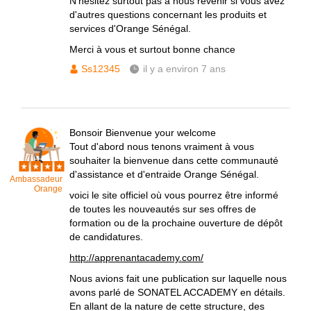
N'hésitez surtout pas à nous revenir si vous avez
d'autres questions concernant les produits et
services d'Orange Sénégal.
Merci à vous et surtout bonne chance
Ss12345
il y a environ 7 ans
Bonsoir Bienvenue your welcome
Tout d'abord nous tenons vraiment à vous
souhaiter la bienvenue dans cette communauté
d'assistance et d'entraide Orange Sénégal.
Ambassadeur
Orange
voici le site officiel où vous pourrez être informé
de toutes les nouveautés sur ses offres de
formation ou de la prochaine ouverture de dépôt
de candidatures.
http://apprenantacademy.com/
Nous avions fait une publication sur laquelle nous
avons parlé de SONATEL ACCADEMY en détails.
En allant de la nature de cette structure, des