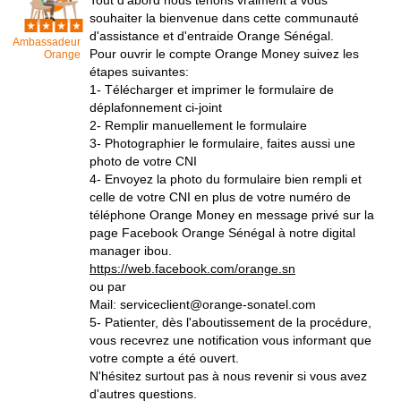
Tout d'abord nous tenons vraiment à vous
souhaiter la bienvenue dans cette communauté
d'assistance et d'entraide Orange Sénégal.
Ambassadeur
Pour ouvrir le compte Orange Money suivez les
Orange
étapes suivantes:
1- Télécharger et imprimer le formulaire de
déplafonnement ci-joint
2- Remplir manuellement le formulaire
3- Photographier le formulaire, faites aussi une
photo de votre CNI
4- Envoyez la photo du formulaire bien rempli et
celle de votre CNI en plus de votre numéro de
téléphone Orange Money en message privé sur la
page Facebook Orange Sénégal à notre digital
manager ibou.
https://web.facebook.com/orange.sn
ou par
Mail: serviceclient@orange-sonatel.com
5- Patienter, dès l'aboutissement de la procédure,
vous recevrez une notification vous informant que
votre compte a été ouvert.
N'hésitez surtout pas à nous revenir si vous avez
d'autres questions.