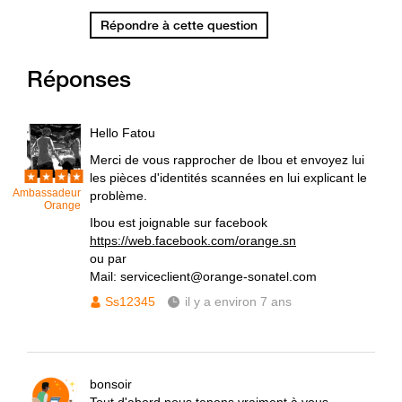
Répondre à cette question
Réponses
Hello Fatou
Merci de vous rapprocher de Ibou et envoyez lui
les pièces d'identités scannées en lui explicant le
Ambassadeur
problème.
Orange
Ibou est joignable sur facebook
https://web.facebook.com/orange.sn
ou par
Mail: serviceclient@orange-sonatel.com
Ss12345
il y a environ 7 ans
bonsoir