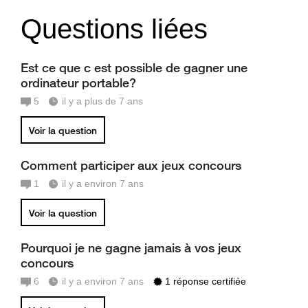
Questions liées
Est ce que c est possible de gagner une
ordinateur portable?
5
il y a plus de 7 ans
Voir la question
Comment participer aux jeux concours
1
il y a environ 7 ans
Voir la question
Pourquoi je ne gagne jamais à vos jeux
concours
6
il y a environ 7 ans
1 réponse certifiée