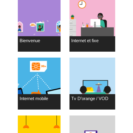
Bienvenue
Internet et fixe
Internet mobile
Tv D’orange / VOD