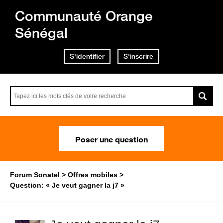
Communauté Orange
Sénégal
S'identifier
S'inscrire
Poser une question
Forum Sonatel
Offres mobiles
Question: « Je veut gagner la j7 »