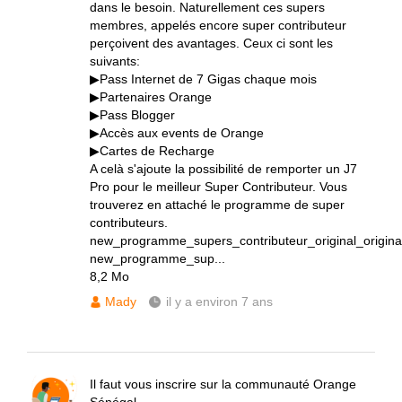
dans le besoin. Naturellement ces supers
membres, appelés encore super contributeur
perçoivent des avantages. Ceux ci sont les
suivants:
▶Pass Internet de 7 Gigas chaque mois
▶Partenaires Orange
▶Pass Blogger
▶Accès aux events de Orange
▶Cartes de Recharge
A celà s'ajoute la possibilité de remporter un J7
Pro pour le meilleur Super Contributeur. Vous
trouverez en attaché le programme de super
contributeurs.
new_programme_supers_contributeur_original_original
new_programme_sup...
8,2 Mo
Mady
il y a environ 7 ans
Il faut vous inscrire sur la communauté Orange