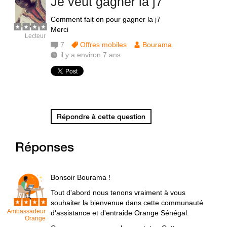
Je veut gagner la j7
Comment fait on pour gagner la j7
Merci
Lecteur
7
Offres mobiles
Bourama
il y a environ 7 ans
Répondre à cette question
Réponses
Bonsoir Bourama !
Tout d'abord nous tenons vraiment à vous
souhaiter la bienvenue dans cette communauté
Ambassadeur
d'assistance et d'entraide Orange Sénégal.
Orange