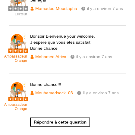
Sénégal
Mamadou Moustapha
il y a environ 7 ans
Lecteur
Bonsoir Bienvenue your welcome.
J espere que vous etes satisfait.
Bonne chance
Ambassadeur
Mohamed Africa
il y a environ 7 ans
Orange
Bonne chance!!!
Mouhamedsock_03
il y a environ 7 ans
Ambassadeur
Orange
Répondre à cette question