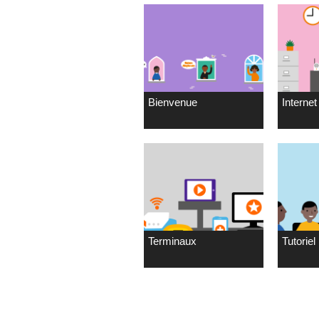
Bienvenue
Internet 
Terminaux
Tutoriel