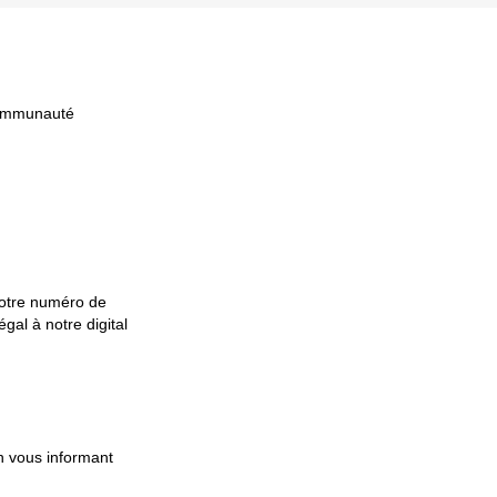
communauté
 votre numéro de
l à notre digital
on vous informant