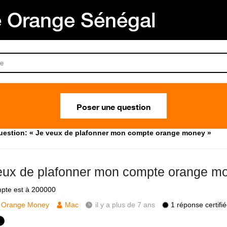
Orange Sénégal
Poser une question
uestion: « Je veux de plafonner mon compte orange money »
eux de plafonner mon compte orange m
pte est à 200000
Orange Money
Mac
il y a plus de 7 ans
1 réponse certifi