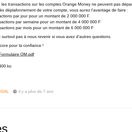
 les transactions sur les comptes Orange Money ne peuvent pas dépa
ès déplafonnement de votre compte, vous aurez l'avantage de faire :
actions par jour pour un montant de 2 000 000 F
sactions par semaine pour un montant de 4 000 000 F
sactions par mois pour un montant de 6 000 000 F
z surtout pas à nous revenir si vous avez d'autres questions.
core pour la confiance !
Formulaire OM.pdf
400 ko
ÉGAL
il y a plus de 7 ans
es