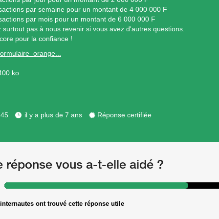
sactions par semaine pour un montant de 4 000 000 F
sactions par mois pour un montant de 6 000 000 F
z surtout pas à nous revenir si vous avez d'autres questions.
core pour la confiance !
formulaire_orange...
400 ko
345
il y a plus de 7 ans
Réponse certifiée
e réponse vous a-t-elle aidé ?
internautes ont trouvé cette réponse utile