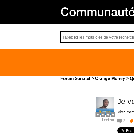
Communauté 
Forum Sonatel
Orange Money
Q
Je v
Mon com
Lecteur
2