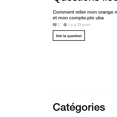
Comment relier mon orange 
et mon compte.pte uba
1
il y a 29 jours
Voir la question
Catégories