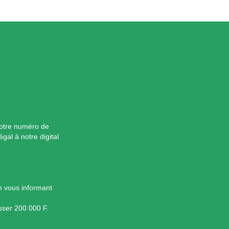
 votre numéro de
l à notre digital
on vous informant
sser 200 000 F.