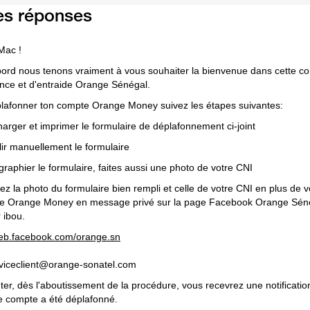
es réponses
Mac !
bord nous tenons vraiment à vous souhaiter la bienvenue dans cette 
ance et d'entraide Orange Sénégal.
lafonner ton compte Orange Money suivez les étapes suivantes:
harger et imprimer le formulaire de déplafonnement ci-joint
ir manuellement le formulaire
graphier le formulaire, faites aussi une photo de votre CNI
ez la photo du formulaire bien rempli et celle de votre CNI en plus de
e Orange Money en message privé sur la page Facebook Orange Sénéga
 ibou.
web.facebook.com/orange.sn
rviceclient@orange-sonatel.com
nter, dès l'aboutissement de la procédure, vous recevrez une notificati
e compte a été déplafonné.