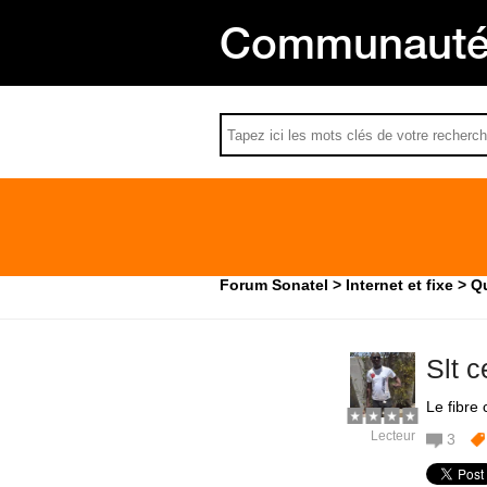
Communauté 
Forum Sonatel
Internet et fixe
Qu
Slt c
Le fibre
Lecteur
3