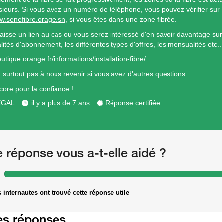
sieurs. Si vous avez un numéro de téléphone, vous pouvez vérifier sur l
ww.senefibre.orage.sn
, si vous êtes dans une zone fibrée.
aisse un lien au cas ou vous serez intéressé d'en savoir davantage sur ( 
lités d'abonnement, les différentes types d'offres, les mensualités etc..
outique.orange.fr/informations/installation-fibre/
z surtout pas à nous revenir si vous avez d'autres questions.
core pour la confiance !
ÉGAL
il y a plus de 7 ans
Réponse certifiée
e réponse vous a-t-elle aidé ?
 internautes ont trouvé cette réponse utile
es réponses