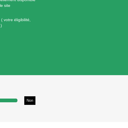
e site
votre éligibilité,
.)
Non