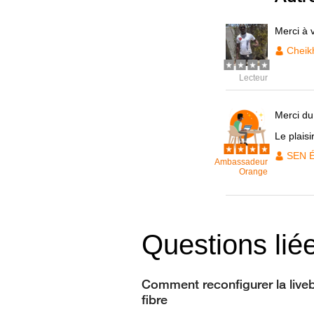
Merci à 
Cheik
Lecteur
Merci du 
Le plaisi
SEN 
Ambassadeur
Orange
Questions lié
Comment reconfigurer la live
fibre