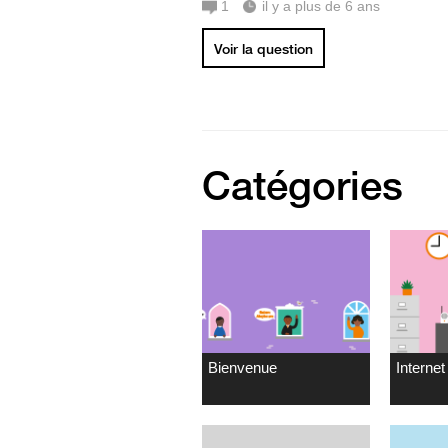
1
il y a plus de 6 ans
Voir la question
Catégories
Bienvenue
Internet 