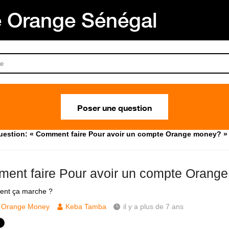
Orange Sénégal
Poser une question
uestion: « Comment faire Pour avoir un compte Orange money? »
ent faire Pour avoir un compte Orang
ent ça marche ?
Orange Money
Keba Tamba
il y a plus de 7 ans