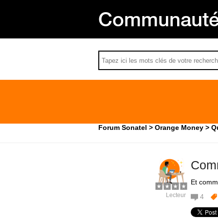
Communauté 
Forum Sonatel
Orange Money
Q
Comm
Et comm
Lecteur
4