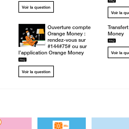
Voir la question
Voir la q
Ouverture compte
Transfer
Orange Money :
Money
rendez-vous sur
#144#75# ou sur
l’application Orange Money
Voir la q
Voir la question