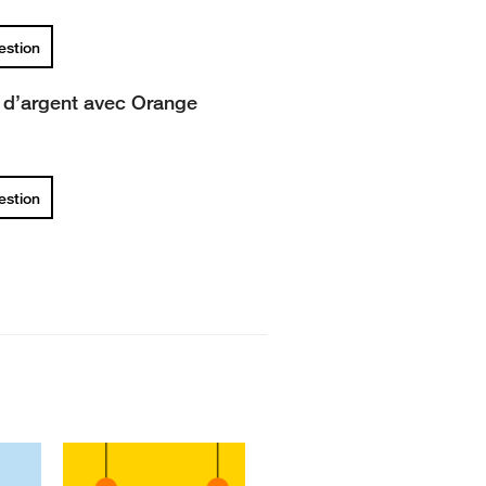
uestion
t d’argent avec Orange
uestion