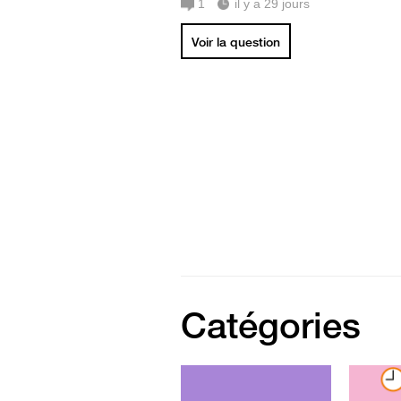
1
il y a 29 jours
Voir la question
Catégories