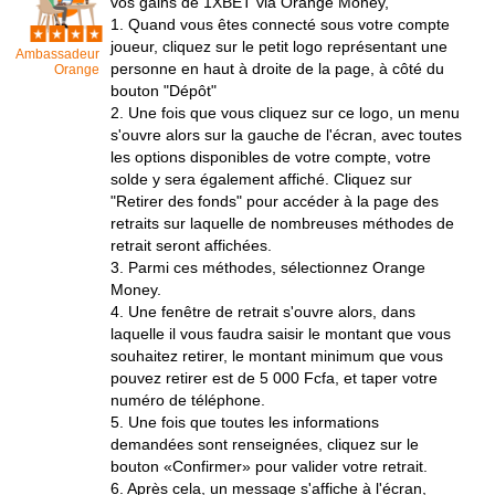
vos gains de 1XBET via Orange Money,
1. Quand vous êtes connecté sous votre compte
joueur, cliquez sur le petit logo représentant une
Ambassadeur
personne en haut à droite de la page, à côté du
Orange
bouton "Dépôt"
2. Une fois que vous cliquez sur ce logo, un menu
s'ouvre alors sur la gauche de l'écran, avec toutes
les options disponibles de votre compte, votre
solde y sera également affiché. Cliquez sur
"Retirer des fonds" pour accéder à la page des
retraits sur laquelle de nombreuses méthodes de
retrait seront affichées.
3. Parmi ces méthodes, sélectionnez Orange
Money.
4. Une fenêtre de retrait s'ouvre alors, dans
laquelle il vous faudra saisir le montant que vous
souhaitez retirer, le montant minimum que vous
pouvez retirer est de 5 000 Fcfa, et taper votre
numéro de téléphone.
5. Une fois que toutes les informations
demandées sont renseignées, cliquez sur le
bouton «Confirmer» pour valider votre retrait.
6. Après cela, un message s'affiche à l'écran,