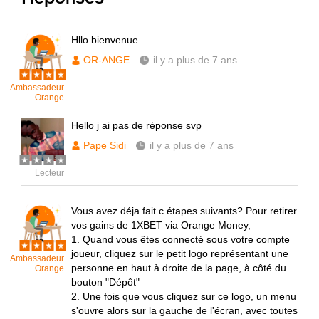
Hllo bienvenue
OR-ANGE
il y a plus de 7 ans
Ambassadeur
Orange
Hello j ai pas de réponse svp
Pape Sidi
il y a plus de 7 ans
Lecteur
Vous avez déja fait c étapes suivants? Pour retirer
vos gains de 1XBET via Orange Money,
1. Quand vous êtes connecté sous votre compte
joueur, cliquez sur le petit logo représentant une
Ambassadeur
personne en haut à droite de la page, à côté du
Orange
bouton "Dépôt"
2. Une fois que vous cliquez sur ce logo, un menu
s'ouvre alors sur la gauche de l'écran, avec toutes