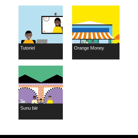
Tutoriel
Orange Money
Sunu biir