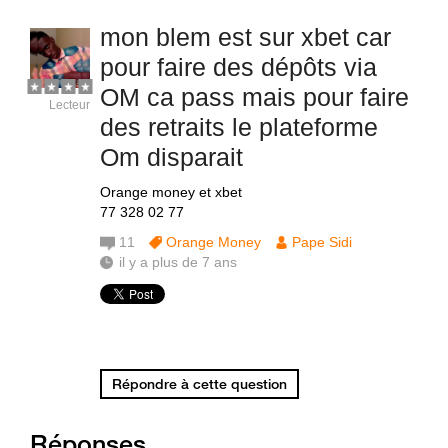
mon blem est sur xbet car
pour faire des dépôts via
OM ca pass mais pour faire
Lecteur
des retraits le plateforme
Om disparait
Orange money et xbet
77 328 02 77
11
Orange Money
Pape Sidi
il y a plus de 7 ans
Répondre à cette question
Réponses