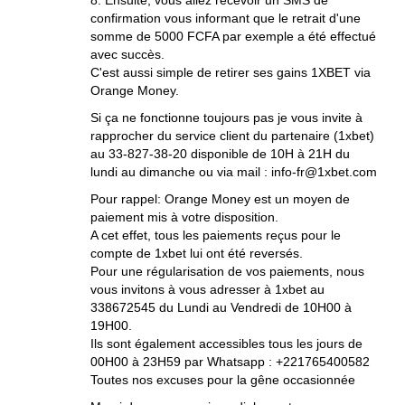
8. Ensuite, vous allez recevoir un SMS de
confirmation vous informant que le retrait d'une
somme de 5000 FCFA par exemple a été effectué
avec succès.
C'est aussi simple de retirer ses gains 1XBET via
Orange Money.
Si ça ne fonctionne toujours pas je vous invite à
rapprocher du service client du partenaire (1xbet)
au 33-827-38-20 disponible de 10H à 21H du
lundi au dimanche ou via mail : info-fr@1xbet.com
Pour rappel: Orange Money est un moyen de
paiement mis à votre disposition.
A cet effet, tous les paiements reçus pour le
compte de 1xbet lui ont été reversés.
Pour une régularisation de vos paiements, nous
vous invitons à vous adresser à 1xbet au
338672545 du Lundi au Vendredi de 10H00 à
19H00.
Ils sont également accessibles tous les jours de
00H00 à 23H59 par Whatsapp : +221765400582
Toutes nos excuses pour la gêne occasionnée