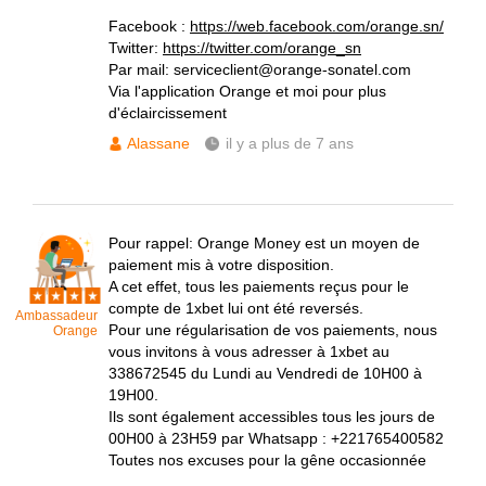
Facebook :
https://web.facebook.com/orange.sn/
Twitter:
https://twitter.com/orange_sn
Par mail: serviceclient@orange-sonatel.com
Via l'application Orange et moi pour plus
d'éclaircissement
Alassane
il y a plus de 7 ans
Pour rappel: Orange Money est un moyen de
paiement mis à votre disposition.
A cet effet, tous les paiements reçus pour le
compte de 1xbet lui ont été reversés.
Ambassadeur
Pour une régularisation de vos paiements, nous
Orange
vous invitons à vous adresser à 1xbet au
338672545 du Lundi au Vendredi de 10H00 à
19H00.
Ils sont également accessibles tous les jours de
00H00 à 23H59 par Whatsapp : +221765400582
Toutes nos excuses pour la gêne occasionnée