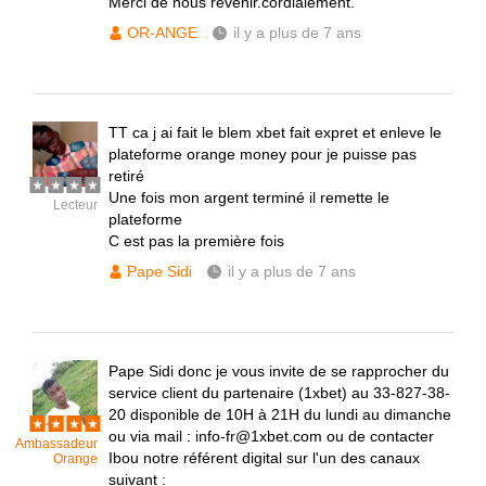
Merci de nous revenir.cordialement.
OR-ANGE
il y a plus de 7 ans
TT ca j ai fait le blem xbet fait expret et enleve le
plateforme orange money pour je puisse pas
retiré
Une fois mon argent terminé il remette le
Lecteur
plateforme
C est pas la première fois
Pape Sidi
il y a plus de 7 ans
Pape Sidi donc je vous invite de se rapprocher du
service client du partenaire (1xbet) au 33-827-38-
20 disponible de 10H à 21H du lundi au dimanche
ou via mail : info-fr@1xbet.com ou de contacter
Ambassadeur
Ibou notre référent digital sur l'un des canaux
Orange
suivant :