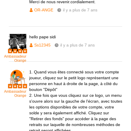
Merci de nous revenir.cordialement.
OR-ANGE
il y a plus de 7 ans
hello pape sidi
Ss12345
il y a plus de 7 ans
Ambassadeur
Orange
1. Quand vous êtes connecté sous votre compte
joueur, cliquez sur le petit logo représentant une
personne en haut à droite de la page, à côté du
bouton "Dépôt"
Ambassadeur
2. Une fois que vous cliquez sur ce logo, un menu
Orange
s'ouvre alors sur la gauche de l'écran, avec toutes
les options disponibles de votre compte, votre
solde y sera également affiché. Cliquez sur
"Retirer des fonds" pour accéder à la page des
retraits sur laquelle de nombreuses méthodes de
retrait seront affichées.