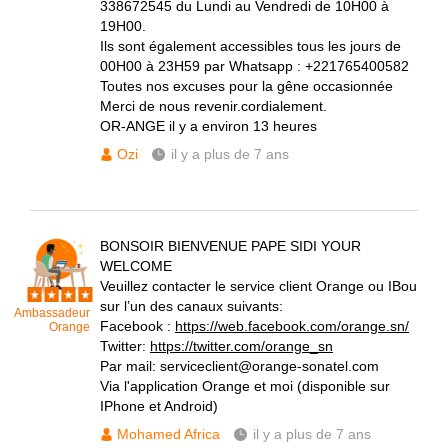
338672545 du Lundi au Vendredi de 10H00 à
19H00.
Ils sont également accessibles tous les jours de
00H00 à 23H59 par Whatsapp : +221765400582
Toutes nos excuses pour la gêne occasionnée
Merci de nous revenir.cordialement.
OR-ANGE il y a environ 13 heures
Ozi
il y a plus de 7 ans
BONSOIR BIENVENUE PAPE SIDI YOUR
WELCOME
Veuillez contacter le service client Orange ou IBou
sur l’un des canaux suivants:
Ambassadeur
Facebook :
https://web.facebook.com/orange.sn/
Orange
Twitter:
https://twitter.com/orange_sn
Par mail: serviceclient@orange-sonatel.com
Via l'application Orange et moi (disponible sur
IPhone et Android)
Mohamed Africa
il y a plus de 7 ans