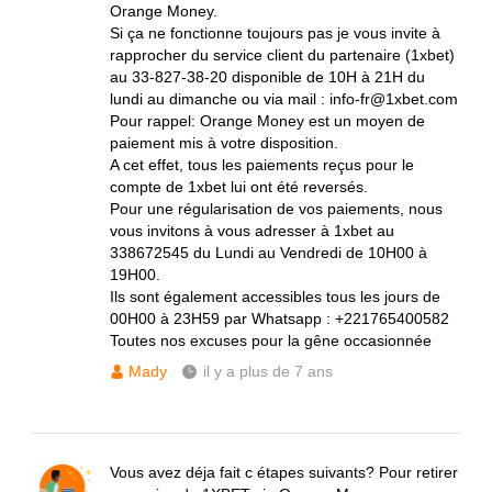
Orange Money.
Si ça ne fonctionne toujours pas je vous invite à
rapprocher du service client du partenaire (1xbet)
au 33-827-38-20 disponible de 10H à 21H du
lundi au dimanche ou via mail : info-fr@1xbet.com
Pour rappel: Orange Money est un moyen de
paiement mis à votre disposition.
A cet effet, tous les paiements reçus pour le
compte de 1xbet lui ont été reversés.
Pour une régularisation de vos paiements, nous
vous invitons à vous adresser à 1xbet au
338672545 du Lundi au Vendredi de 10H00 à
19H00.
Ils sont également accessibles tous les jours de
00H00 à 23H59 par Whatsapp : +221765400582
Toutes nos excuses pour la gêne occasionnée
Mady
il y a plus de 7 ans
Vous avez déja fait c étapes suivants? Pour retirer