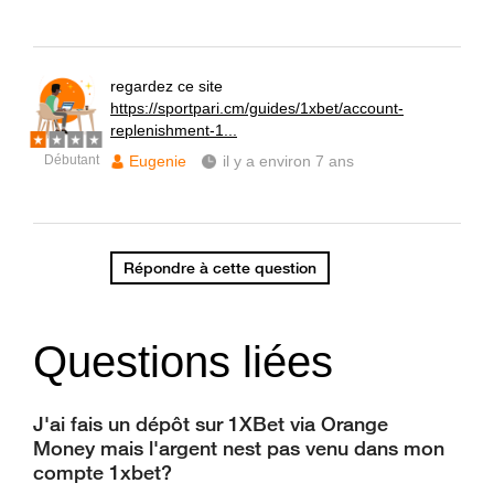
regardez ce site
https://sportpari.cm/guides/1xbet/account-
replenishment-1...
Débutant
Eugenie
il y a environ 7 ans
Répondre à cette question
Questions liées
J'ai fais un dépôt sur 1XBet via Orange
Money mais l'argent nest pas venu dans mon
compte 1xbet?