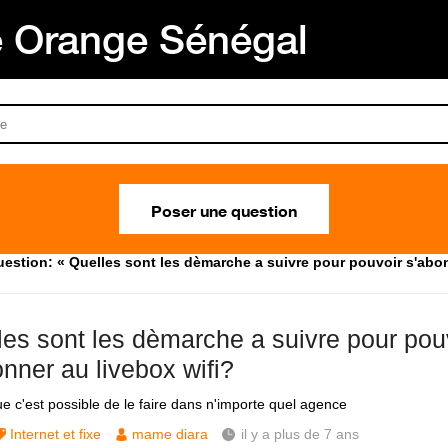
Orange Sénégal
Poser une question
estion: « Quelles sont les dèmarche a suivre pour pouvoir s'abon
les sont les dèmarche a suivre pour pou
nner au livebox wifi?
ue c'est possible de le faire dans n'importe quel agence
Internet et fixe
mame diara
il y a plus de 7 ans