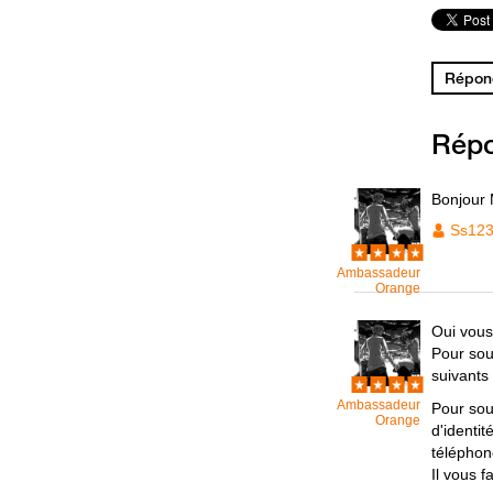
Répond
Rép
Bonjour
Ss12
Ambassadeur
Orange
Oui vous
Pour sou
suivants 
Ambassadeur
Pour sou
Orange
d'identi
téléphone
Il vous 