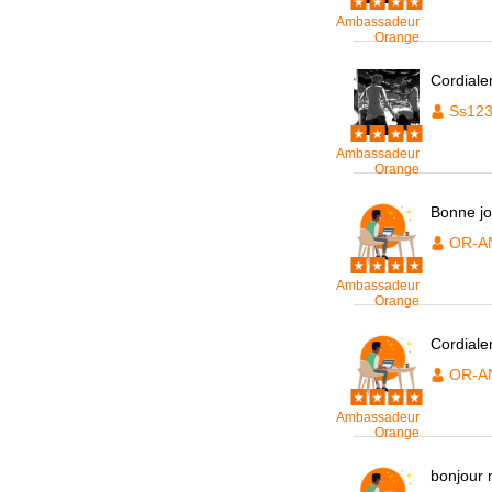
Ambassadeur
Orange
Cordiale
Ss12
Ambassadeur
Orange
Bonne j
OR-A
Ambassadeur
Orange
Cordial
OR-A
Ambassadeur
Orange
bonjour