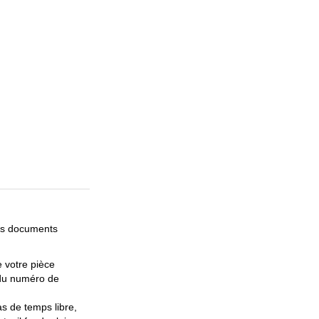
es documents
 votre pièce
 du numéro de
s de temps libre,