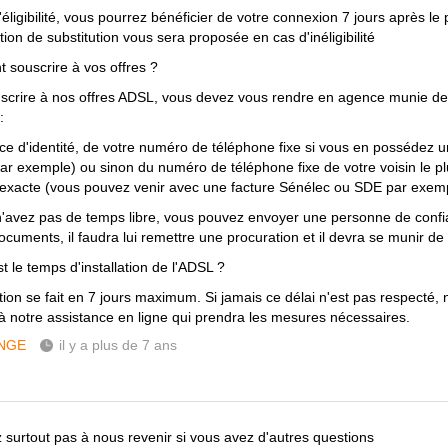
éligibilité, vous pourrez bénéficier de votre connexion 7 jours après le
ion de substitution vous sera proposée en cas d'inéligibilité
souscrire à vos offres ?
scrire à nos offres ADSL, vous devez vous rendre en agence munie d
:
èce d'identité, de votre numéro de téléphone fixe si vous en possédez 
par exemple) ou sinon du numéro de téléphone fixe de votre voisin le p
exacte (vous pouvez venir avec une facture Sénélec ou SDE par exem
n'avez pas de temps libre, vous pouvez envoyer une personne de confi
cuments, il faudra lui remettre une procuration et il devra se munir de 
t le temps d'installation de l'ADSL ?
ation se fait en 7 jours maximum. Si jamais ce délai n'est pas respecté, 
 à notre assistance en ligne qui prendra les mesures nécessaires.
NGE
il y a plus de 7 ans
z surtout pas à nous revenir si vous avez d'autres questions