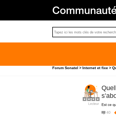
Communauté 
Forum Sonatel
Internet et fixe
Qu
Quel
s'abo
Lecteur
Est ce q
40