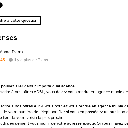
re à cette question
onses
 Mame Diarra
345
il y a plus de 7 ans
 pouvez aller dans n'importe quel agence.
scrire à nos offres ADSL, vous devez vous rendre en agence munie d
:
scrire à nos offres ADSL vous pouvez vous rendre en agence munie de
té, de votre numéro de téléphone fixe si vous en possédez un ou sinon
 fixe de votre voisin le plus proche.
faudra également vous munir de votre adresse exacte. Si vous n'avez pa