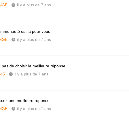
NGE
il y a plus de 7 ans
ommunauté est la pour vous
NGE
il y a plus de 7 ans
z pas de choisir la meilleure réponse.
345
il y a plus de 7 ans
issez une meilleure reponse
NGE
il y a plus de 7 ans