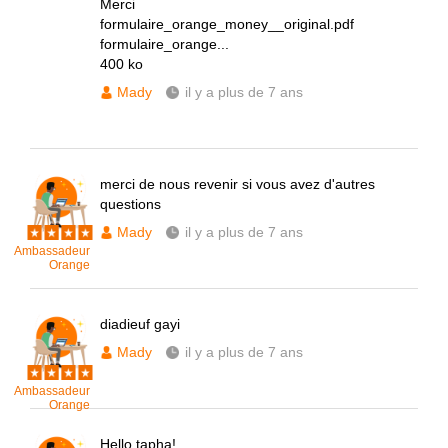
Merci
formulaire_orange_money__original.pdf
formulaire_orange...
400 ko
Mady
il y a plus de 7 ans
merci de nous revenir si vous avez d'autres
questions
Mady
il y a plus de 7 ans
Ambassadeur
Orange
diadieuf gayi
Mady
il y a plus de 7 ans
Ambassadeur
Orange
Hello tapha!