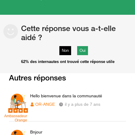
Cette réponse vous a-t-elle
aidé ?
Non
Oui
62%
des internautes ont trouvé cette réponse utile
Autres réponses
Hello bienvenue dans la communauté
OR-ANGE
il y a plus de 7 ans
Ambassadeur
Orange
Bnjour