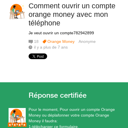
Comment ouvrir un compte
orange money avec mon
téléphone
Je veut ouvrir un compte782942899
18
Orange Money
Anonyme
il y a plus de 7 ans
Pour le moment, Pour ouvrir un compte Orange
Money ou déplafonner votre compte Orange
Money il faudra:
1-télécharger ce formulaire,