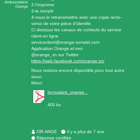
Ambassadeur
2-l'imprimer
Orange
3-le remplir
4-nous le retransmettre avec une copie recto-
verso de votre pièce d'identité.
Ci dessous les canaux de contacts du service
client en ligne
serviceclient@orange-sonatel.com
Application Orange et moi
@orange_sn sur Twitter
https://web.facebook.com/orange.sn/
Nous restons encore disponible pour tout autre
souci.
Merci
formulaire_orange...
400 ko
OR-ANGE
il y a plus de 7 ans
Réponse certifiée