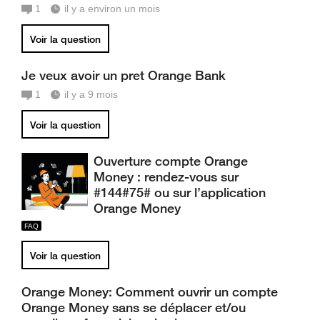
1
il y a environ un mois
Voir la question
Je veux avoir un pret Orange Bank
1
il y a 9 mois
Voir la question
Ouverture compte Orange
Money : rendez-vous sur
#144#75# ou sur l’application
Orange Money
Voir la question
Orange Money: Comment ouvrir un compte
Orange Money sans se déplacer et/ou