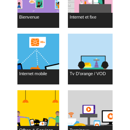
Bienvenue
Internet et fixe
Internet mobile
Tv D’orange / VOD