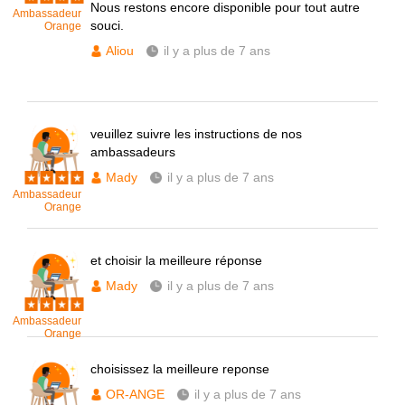
Nous restons encore disponible pour tout autre
Ambassadeur
souci.
Orange
Aliou
il y a plus de 7 ans
veuillez suivre les instructions de nos
ambassadeurs
Mady
il y a plus de 7 ans
Ambassadeur
Orange
et choisir la meilleure réponse
Mady
il y a plus de 7 ans
Ambassadeur
Orange
choisissez la meilleure reponse
OR-ANGE
il y a plus de 7 ans