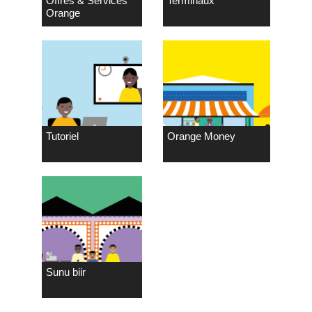
Offres & Services
Terminaux
Orange
Tutoriel
Orange Money
Sunu biir