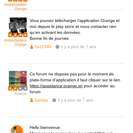
Ambassadeur
Orange
Vous pouvez télécharger l'application Orange et
moi depuis le play store et nous contacter rien
qu'en activant les données.
Bonne fin de journée
Ambassadeur
Orange
Ss12345
il y a plus de 7 ans
Ce forum ne dispose pas pour le moment de
plate-forme d'application il faut cliquer sur le lien
https://assistance.orange.sn
pour accéder au
forum
Avancé
Samba
il y a plus de 7 ans
Hello bienvenue