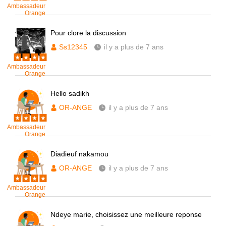
Ambassadeur
Orange
Pour clore la discussion
Ss12345
il y a plus de 7 ans
Ambassadeur
Orange
Hello sadikh
OR-ANGE
il y a plus de 7 ans
Ambassadeur
Orange
Diadieuf nakamou
OR-ANGE
il y a plus de 7 ans
Ambassadeur
Orange
Ndeye marie, choisissez une meilleure reponse