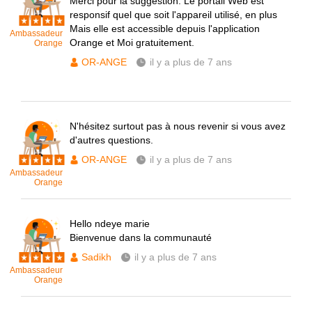
Merci pour la suggestion. Le portail Web est
responsif quel que soit l'appareil utilisé, en plus
Mais elle est accessible depuis l'application
Ambassadeur
Orange et Moi gratuitement.
Orange
OR-ANGE
il y a plus de 7 ans
N'hésitez surtout pas à nous revenir si vous avez
d'autres questions.
OR-ANGE
il y a plus de 7 ans
Ambassadeur
Orange
Hello ndeye marie
Bienvenue dans la communauté
Sadikh
il y a plus de 7 ans
Ambassadeur
Orange