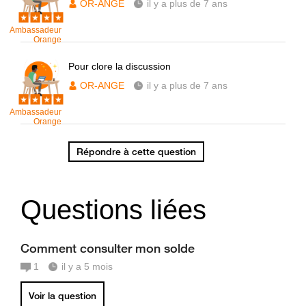
OR-ANGE
il y a plus de 7 ans
Ambassadeur
Orange
Pour clore la discussion
OR-ANGE
il y a plus de 7 ans
Ambassadeur
Orange
Répondre à cette question
Questions liées
Comment consulter mon solde
1
il y a 5 mois
Voir la question