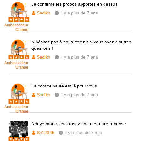
Je confirme les propos apportés en dessus
Sadikh
il y a plus de 7 ans
Ambassadeur
Orange
N'hésitez pas à nous revenir si vous avez d'autres
questions !
Sadikh
il y a plus de 7 ans
Ambassadeur
Orange
La communauté est là pour vous
Sadikh
il y a plus de 7 ans
Ambassadeur
Orange
Ndeye marie, choisissez une meilleure reponse
Ss12345
il y a plus de 7 ans