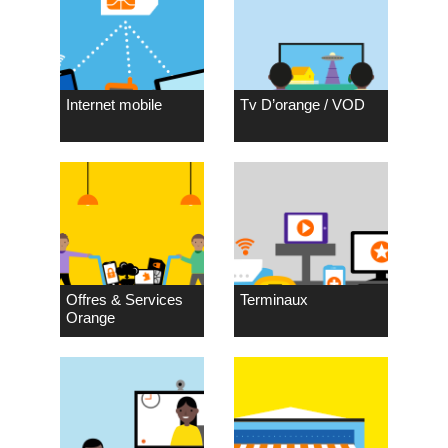
Internet mobile
Tv D’orange / VOD
Offres & Services
Terminaux
Orange