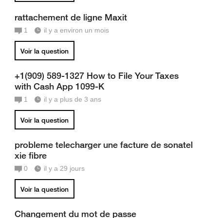
rattachement de ligne Maxit
1
il y a environ un mois
Voir la question
+1(909) 589-1327 How to File Your Taxes
with Cash App 1099-K
1
il y a plus de 3 ans
Voir la question
probleme telecharger une facture de sonatel
xie fibre
0
il y a 29 jours
Voir la question
Changement du mot de passe