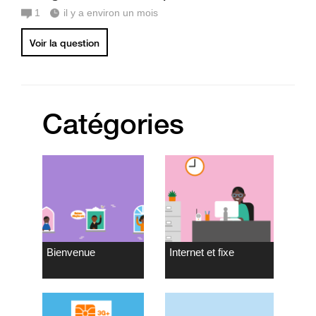
1
il y a environ un mois
Voir la question
Catégories
Bienvenue
Internet et fixe