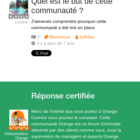
Quel est le but de cette
communauté ?
J'aimerais comprendre pourquoi cette
Lecteur
communauté a été mis en place
3
Bienvenue
Lythiba
il y a plus de 7 ans
Merci de l'intérêt que vous portez à Orange
Comme vous pouvez le constater. Cette
communauté Orange est un forum d'entraide
alimenté par des clients comme vous, sous la
Ambassadeur
supervision de managers et experts Orange.
Orange