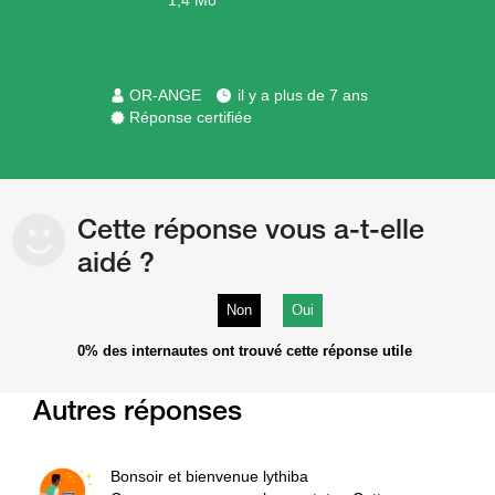
1,4 Mo
OR-ANGE
il y a plus de 7 ans
Réponse certifiée
Cette réponse vous a-t-elle
aidé ?
Non
Oui
0%
des internautes ont trouvé cette réponse utile
Autres réponses
Bonsoir et bienvenue lythiba