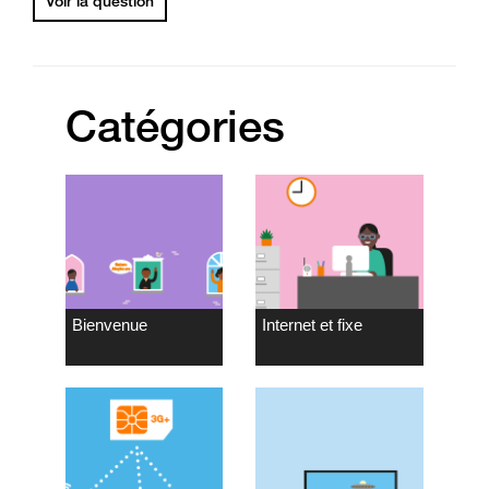
Voir la question
Catégories
Bienvenue
Internet et fixe