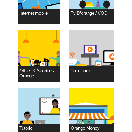
Internet mobile
Tv D’orange / VOD
Offres & Services
Terminaux
Orange
Tutoriel
Orange Money