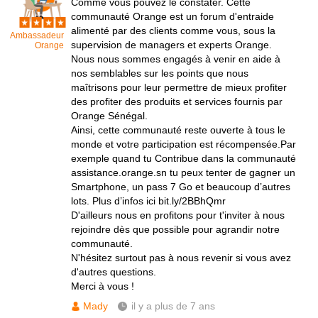
Comme vous pouvez le constater. Cette
communauté Orange est un forum d'entraide
alimenté par des clients comme vous, sous la
Ambassadeur
supervision de managers et experts Orange.
Orange
Nous nous sommes engagés à venir en aide à
nos semblables sur les points que nous
maîtrisons pour leur permettre de mieux profiter
des profiter des produits et services fournis par
Orange Sénégal.
Ainsi, cette communauté reste ouverte à tous le
monde et votre participation est récompensée.Par
exemple quand tu Contribue dans la communauté
assistance.orange.sn tu peux tenter de gagner un
Smartphone, un pass 7 Go et beaucoup d’autres
lots. Plus d’infos ici bit.ly/2BBhQmr
D'ailleurs nous en profitons pour t'inviter à nous
rejoindre dès que possible pour agrandir notre
communauté.
N'hésitez surtout pas à nous revenir si vous avez
d'autres questions.
Merci à vous !
Mady
il y a plus de 7 ans