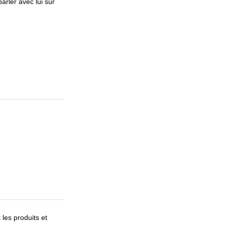
arler avec lui sur
les produits et