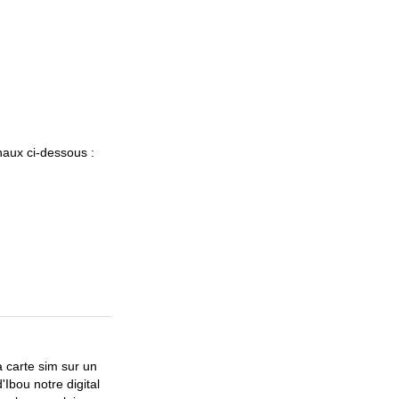
naux ci-dessous :
a carte sim sur un
Ibou notre digital