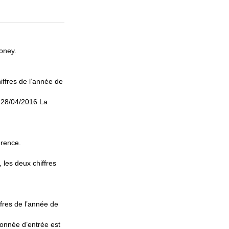
oney.
hiffres de l’année de
 28/04/2016 La
érence.
 les deux chiffres
ffres de l’année de
donnée d’entrée est