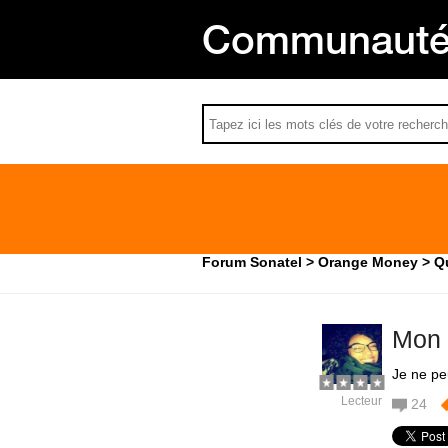
Communauté 
Forum Sonatel
Orange Money
Q
Mon 
Je ne pe
Lecteur
24