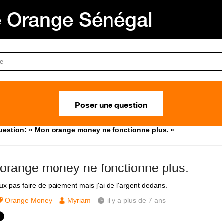
Orange Sénégal
Poser une question
uestion: « Mon orange money ne fonctionne plus. »
orange money ne fonctionne plus.
ux pas faire de paiement mais j'ai de l'argent dedans.
Orange Money
Myriam
il y a plus de 7 ans