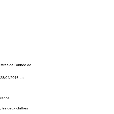
hiffres de l’année de
 28/04/2016 La
érence.
 les deux chiffres