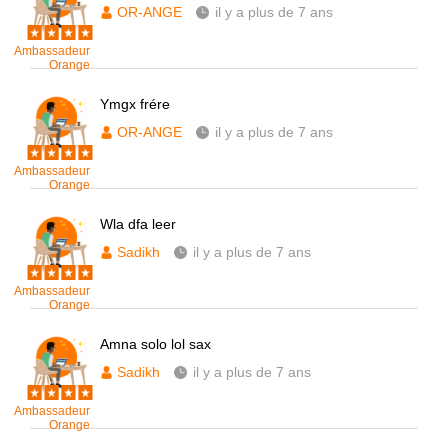
OR-ANGE
il y a plus de 7 ans
Ambassadeur
Orange
Ymgx frére
OR-ANGE
il y a plus de 7 ans
Ambassadeur
Orange
Wla dfa leer
Sadikh
il y a plus de 7 ans
Ambassadeur
Orange
Amna solo lol sax
Sadikh
il y a plus de 7 ans
Ambassadeur
Orange