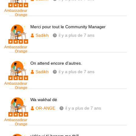
Ambassadeur
Orange
Merci pour tout le Community Manager
Sadikh
il y a plus de 7 ans
Ambassadeur
Orange
On attend encore d'autres.
Sadikh
il y a plus de 7 ans
Ambassadeur
Orange
Wa wakhal dé
OR-ANGE
il y a plus de 7 ans
Ambassadeur
Orange