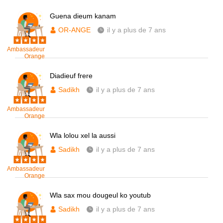
Guena dieum kanam
OR-ANGE
il y a plus de 7 ans
Ambassadeur
Orange
Diadieuf frere
Sadikh
il y a plus de 7 ans
Ambassadeur
Orange
Wla lolou xel la aussi
Sadikh
il y a plus de 7 ans
Ambassadeur
Orange
Wla sax mou dougeul ko youtub
Sadikh
il y a plus de 7 ans