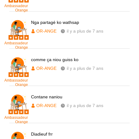
Ambassadeur
Orange
Nga partagé ko wathsap
OR-ANGE
il y a plus de 7 ans
Ambassadeur
Orange
comme ça niou guiss ko
OR-ANGE
il y a plus de 7 ans
Ambassadeur
Orange
Contane naniou
OR-ANGE
il y a plus de 7 ans
Ambassadeur
Orange
Diadieuf frr