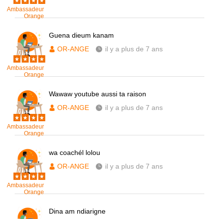
Ambassadeur
Orange
Guena dieum kanam
OR-ANGE
il y a plus de 7 ans
Ambassadeur
Orange
Wawaw youtube aussi ta raison
OR-ANGE
il y a plus de 7 ans
Ambassadeur
Orange
wa coachél lolou
OR-ANGE
il y a plus de 7 ans
Ambassadeur
Orange
Dina am ndiarigne