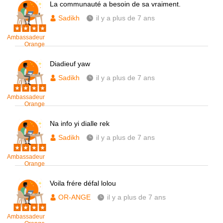
La communauté a besoin de sa vraiment.
Sadikh
il y a plus de 7 ans
Ambassadeur
Orange
Diadieuf yaw
Sadikh
il y a plus de 7 ans
Ambassadeur
Orange
Na info yi dialle rek
Sadikh
il y a plus de 7 ans
Ambassadeur
Orange
Voila frére défal lolou
OR-ANGE
il y a plus de 7 ans
Ambassadeur