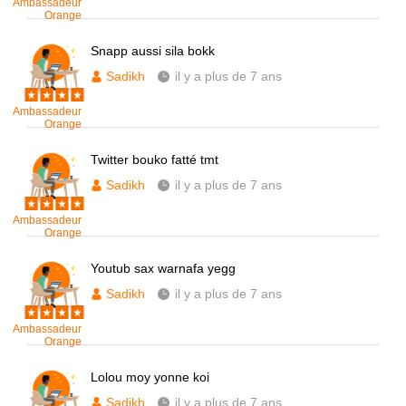
Ambassadeur
Orange
Snapp aussi sila bokk
Sadikh
il y a plus de 7 ans
Ambassadeur
Orange
Twitter bouko fatté tmt
Sadikh
il y a plus de 7 ans
Ambassadeur
Orange
Youtub sax warnafa yegg
Sadikh
il y a plus de 7 ans
Ambassadeur
Orange
Lolou moy yonne koi
Sadikh
il y a plus de 7 ans