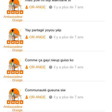
mais yow mi tidji wakhtane bi
OR-ANGE
il y a plus de 7 ans
Ambassadeur
Orange
Yay partagé yoyou yép
OR-ANGE
il y a plus de 7 ans
Ambassadeur
Orange
Comme ça gayi nieup guiss ko
OR-ANGE
il y a plus de 7 ans
Ambassadeur
Orange
Communauté gueuna siw
OR-ANGE
il y a plus de 7 ans
Ambassadeur
Orange