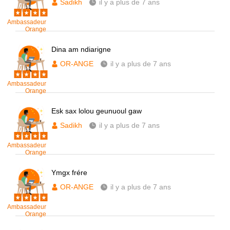
Sadikh
il y a plus de 7 ans
Ambassadeur
Orange
Dina am ndiarigne
OR-ANGE
il y a plus de 7 ans
Ambassadeur
Orange
Esk sax lolou geunuoul gaw
Sadikh
il y a plus de 7 ans
Ambassadeur
Orange
Ymgx frére
OR-ANGE
il y a plus de 7 ans
Ambassadeur
Orange