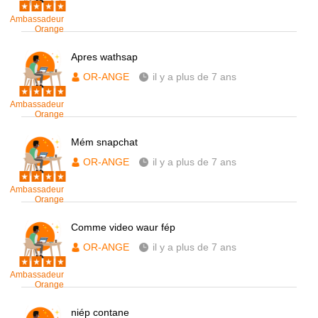
Ambassadeur
Orange
Apres wathsap
OR-ANGE
il y a plus de 7 ans
Ambassadeur
Orange
Mém snapchat
OR-ANGE
il y a plus de 7 ans
Ambassadeur
Orange
Comme video waur fép
OR-ANGE
il y a plus de 7 ans
Ambassadeur
Orange
niép contane