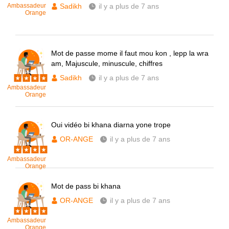
Ambassadeur
Sadikh
il y a plus de 7 ans
Orange
Mot de passe mome il faut mou kon , lepp la wra
am, Majuscule, minuscule, chiffres
Sadikh
il y a plus de 7 ans
Ambassadeur
Orange
Oui vidéo bi khana diarna yone trope
OR-ANGE
il y a plus de 7 ans
Ambassadeur
Orange
Mot de pass bi khana
OR-ANGE
il y a plus de 7 ans
Ambassadeur
Orange