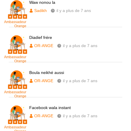
Waw nonou la
Sadikh
il y a plus de 7 ans
Ambassadeur
Orange
Diadief frére
OR-ANGE
il y a plus de 7 ans
Ambassadeur
Orange
Boula neikhé aussi
OR-ANGE
il y a plus de 7 ans
Ambassadeur
Orange
Facebook wala instant
OR-ANGE
il y a plus de 7 ans
Ambassadeur