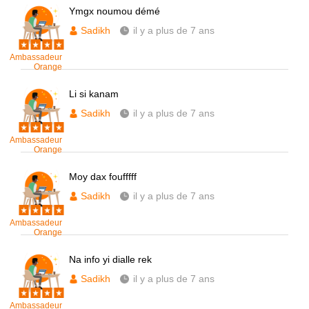
Ymgx noumou démé
Sadikh
il y a plus de 7 ans
Ambassadeur
Orange
Li si kanam
Sadikh
il y a plus de 7 ans
Ambassadeur
Orange
Moy dax foufffff
Sadikh
il y a plus de 7 ans
Ambassadeur
Orange
Na info yi dialle rek
Sadikh
il y a plus de 7 ans
Ambassadeur