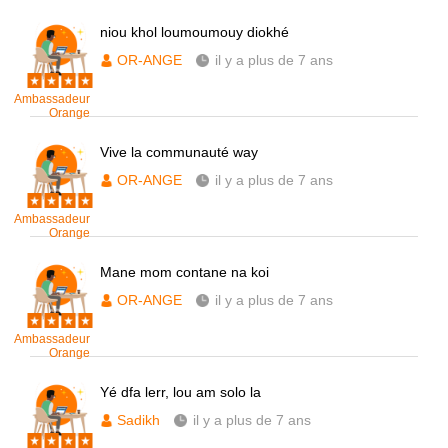
niou khol loumoumouy diokhé
OR-ANGE
il y a plus de 7 ans
Ambassadeur
Orange
Vive la communauté way
OR-ANGE
il y a plus de 7 ans
Ambassadeur
Orange
Mane mom contane na koi
OR-ANGE
il y a plus de 7 ans
Ambassadeur
Orange
Yé dfa lerr, lou am solo la
Sadikh
il y a plus de 7 ans