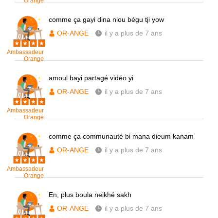
Orange
comme ça gayi dina niou bégu tji yow
OR-ANGE
il y a plus de 7 ans
Ambassadeur
Orange
amoul bayi partagé vidéo yi
OR-ANGE
il y a plus de 7 ans
Ambassadeur
Orange
comme ça communauté bi mana dieum kanam
OR-ANGE
il y a plus de 7 ans
Ambassadeur
Orange
En, plus boula neikhé sakh
OR-ANGE
il y a plus de 7 ans