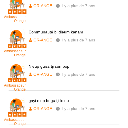
OR-ANGE
il y a plus de 7 ans
Ambassadeur
Orange
Communauté bi dieum kanam
OR-ANGE
il y a plus de 7 ans
Ambassadeur
Orange
Nieup guiss tji sén bop
OR-ANGE
il y a plus de 7 ans
Ambassadeur
Orange
gayi niep begu tji lolou
OR-ANGE
il y a plus de 7 ans
Ambassadeur
Orange