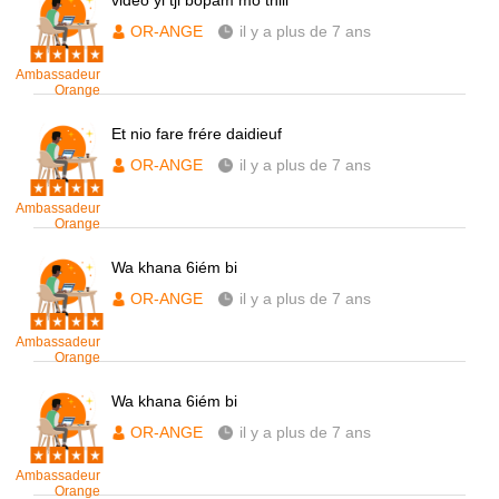
vidéo yi tji bopam mo thill
OR-ANGE
il y a plus de 7 ans
Ambassadeur
Orange
Et nio fare frére daidieuf
OR-ANGE
il y a plus de 7 ans
Ambassadeur
Orange
Wa khana 6iém bi
OR-ANGE
il y a plus de 7 ans
Ambassadeur
Orange
Wa khana 6iém bi
OR-ANGE
il y a plus de 7 ans
Ambassadeur
Orange