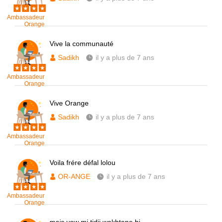
Ambassadeur
Orange
Vive la communauté
Sadikh
il y a plus de 7 ans
Ambassadeur
Orange
Vive Orange
Sadikh
il y a plus de 7 ans
Ambassadeur
Orange
Voila frére défal lolou
OR-ANGE
il y a plus de 7 ans
Ambassadeur
Orange