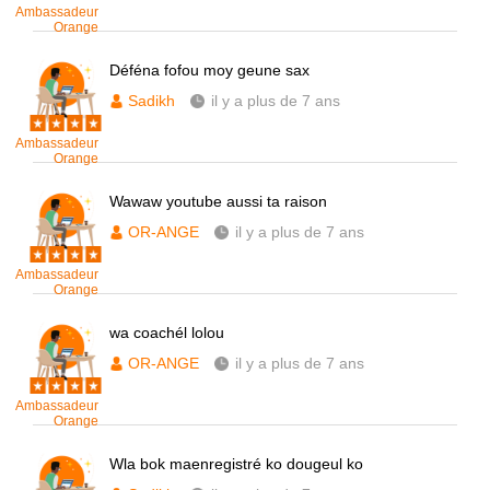
Ambassadeur
Orange
Déféna fofou moy geune sax
Sadikh
il y a plus de 7 ans
Ambassadeur
Orange
Wawaw youtube aussi ta raison
OR-ANGE
il y a plus de 7 ans
Ambassadeur
Orange
wa coachél lolou
OR-ANGE
il y a plus de 7 ans
Ambassadeur
Orange
Wla bok maenregistré ko dougeul ko