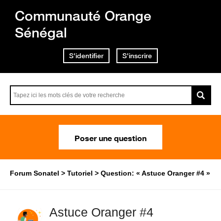
Communauté Orange
Sénégal
S'identifier
S'inscrire
Poser une question
Forum Sonatel
Tutoriel
Question: « Astuce Oranger #4 »
Astuce Oranger #4