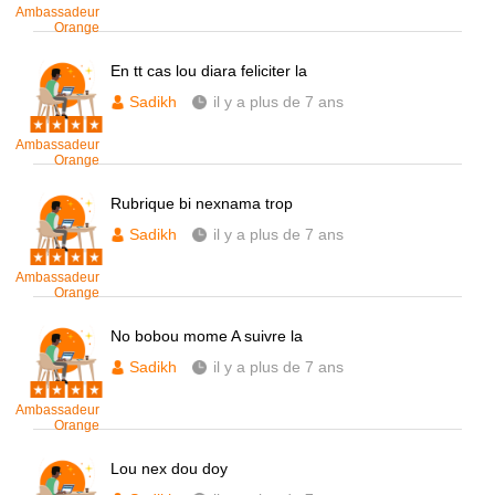
Ambassadeur
Orange
En tt cas lou diara feliciter la
Sadikh
il y a plus de 7 ans
Ambassadeur
Orange
Rubrique bi nexnama trop
Sadikh
il y a plus de 7 ans
Ambassadeur
Orange
No bobou mome A suivre la
Sadikh
il y a plus de 7 ans
Ambassadeur
Orange
Lou nex dou doy