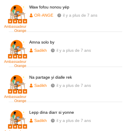
Waw fofou nonou yép
OR-ANGE
il y a plus de 7 ans
Ambassadeur
Orange
Amna solo by
Sadikh
il y a plus de 7 ans
Ambassadeur
Orange
Na partage yi dialle rek
Sadikh
il y a plus de 7 ans
Ambassadeur
Orange
Lepp dina diarr si yonne
Sadikh
il y a plus de 7 ans