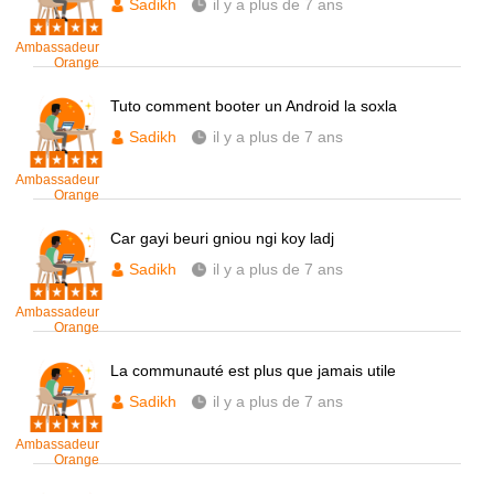
Sadikh
il y a plus de 7 ans
Ambassadeur
Orange
Tuto comment booter un Android la soxla
Sadikh
il y a plus de 7 ans
Ambassadeur
Orange
Car gayi beuri gniou ngi koy ladj
Sadikh
il y a plus de 7 ans
Ambassadeur
Orange
La communauté est plus que jamais utile
Sadikh
il y a plus de 7 ans
Ambassadeur
Orange