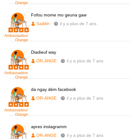
Orange
Fofou mome mo geuna gaw
Sadikh
il y a plus de 7 ans
Ambassadeur
Orange
Diadieuf way
OR-ANGE
il y a plus de 7 ans
Ambassadeur
Orange
da ngay dém facebook
OR-ANGE
il y a plus de 7 ans
Ambassadeur
Orange
apres instagramm
OR-ANGE
il y a plus de 7 ans