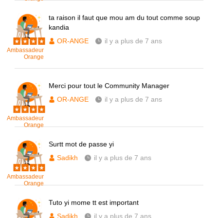
ta raison il faut que mou am du tout comme soup
kandia
OR-ANGE
il y a plus de 7 ans
Ambassadeur
Orange
Merci pour tout le Community Manager
OR-ANGE
il y a plus de 7 ans
Ambassadeur
Orange
Surtt mot de passe yi
Sadikh
il y a plus de 7 ans
Ambassadeur
Orange
Tuto yi mome tt est important
Sadikh
il y a plus de 7 ans