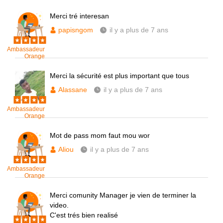
Merci tré interesan
papisngom
il y a plus de 7 ans
Ambassadeur
Orange
Merci la sécurité est plus important que tous
Alassane
il y a plus de 7 ans
Ambassadeur
Orange
Mot de pass mom faut mou wor
Aliou
il y a plus de 7 ans
Ambassadeur
Orange
Merci comunity Manager je vien de terminer la
video.
C'est trés bien realisé