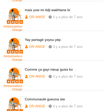
Orange
mais yow mi tidji wakhtane bi
OR-ANGE
il y a plus de 7 ans
Ambassadeur
Orange
Yay partagé yoyou yép
OR-ANGE
il y a plus de 7 ans
Ambassadeur
Orange
Comme ça gayi nieup guiss ko
OR-ANGE
il y a plus de 7 ans
Ambassadeur
Orange
Communauté gueuna siw
OR-ANGE
il y a plus de 7 ans