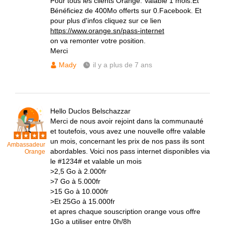
Pour tous les clients Orange. Valable 1 mois.Et
Bénéficiez de 400Mo offerts sur 0.Facebook. Et
pour plus d'infos cliquez sur ce lien
https://www.orange.sn/pass-internet
on va remonter votre position.
Merci
Mady
il y a plus de 7 ans
Hello Duclos Belschazzar
Merci de nous avoir rejoint dans la communauté
et toutefois, vous avez une nouvelle offre valable
un mois, concernant les prix de nos pass ils sont
Ambassadeur
abordables. Voici nos pass internet disponibles via
Orange
le #1234# et valable un mois
>2,5 Go à 2.000fr
>7 Go à 5.000fr
>15 Go à 10.000fr
>Et 25Go à 15.000fr
et apres chaque souscription orange vous offre
1Go a utiliser entre 0h/8h