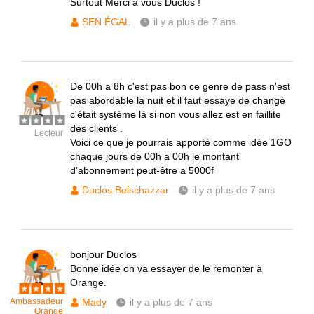
Surtout Merci à vous Duclos !
SEN ÉGAL
il y a plus de 7 ans
De 00h a 8h c'est pas bon ce genre de pass n'est
pas abordable la nuit et il faut essaye de changé
c'était système là si non vous allez est en faillite
des clients .
Lecteur
Voici ce que je pourrais apporté comme idée 1GO
chaque jours de 00h a 00h le montant
d'abonnement peut-être a 5000f
Duclos Belschazzar
il y a plus de 7 ans
bonjour Duclos
Bonne idée on va essayer de le remonter à
Orange.
Ambassadeur
Mady
il y a plus de 7 ans
Orange