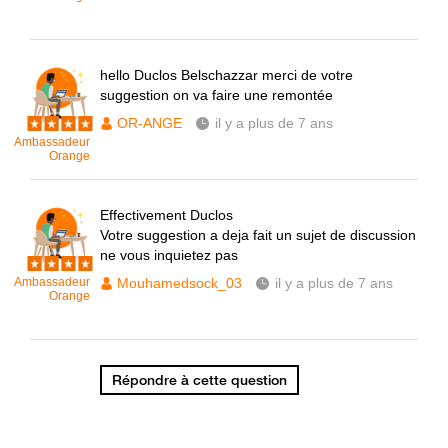
hello Duclos Belschazzar merci de votre
suggestion on va faire une remontée
OR-ANGE
il y a plus de 7 ans
Ambassadeur
Orange
Effectivement Duclos
Votre suggestion a deja fait un sujet de discussion
ne vous inquietez pas
Ambassadeur
Mouhamedsock_03
il y a plus de 7 ans
Orange
Répondre à cette question