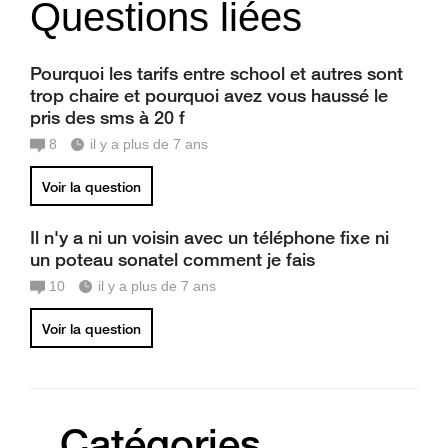
Questions liées
Pourquoi les tarifs entre school et autres sont
trop chaire et pourquoi avez vous haussé le
pris des sms à 20 f
8
il y a plus de 7 ans
Voir la question
Il n'y a ni un voisin avec un téléphone fixe ni
un poteau sonatel comment je fais
10
il y a plus de 7 ans
Voir la question
Catégories