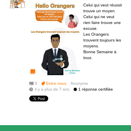
Celui qui veut réussir
trouve un moyen.
Celui qui ne veut
rien faire trouve une
excuse.
Les Orangers
trouvent toujours les
moyens.
Bonne Semaine à
tous.
9
Entre nous
Anonyme
il y a plus de 7 ans
1 réponse certifiée