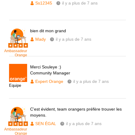
Ss12345
il y a plus de 7 ans
bien dit mon grand
Mady
il y a plus de 7 ans
Ambassadeur
Orange
Merci Souleye :)
Community Manager
Expert Orange
il y a plus de 7 ans
Equipe
C'est évident, team orangers préfère trouver les
moyens.
SEN ÉGAL
il y a plus de 7 ans
Ambassadeur
Orange