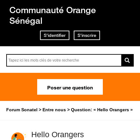
Communauté Orange
Sénégal
S'identifier
S'inscrire
Poser une question
Forum Sonatel
Entre nous
Question: « Hello Orangers »
Hello Orangers