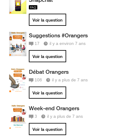
Voir la question
Suggestions #Orangers
17
il y a environ 7 ans
Voir la question
Débat Orangers
108
il y a plus de 7 ans
Voir la question
Week-end Orangers
3
il y a plus de 7 ans
Voir la question