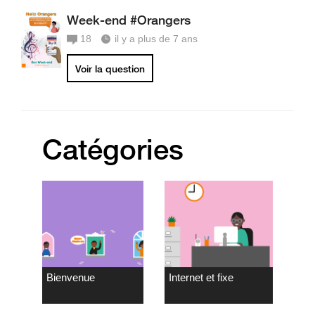
Week-end #Orangers
18
il y a plus de 7 ans
Voir la question
Catégories
Bienvenue
Internet et fixe