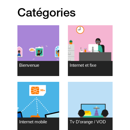
Catégories
Bienvenue
Internet et fixe
Internet mobile
Tv D’orange / VOD