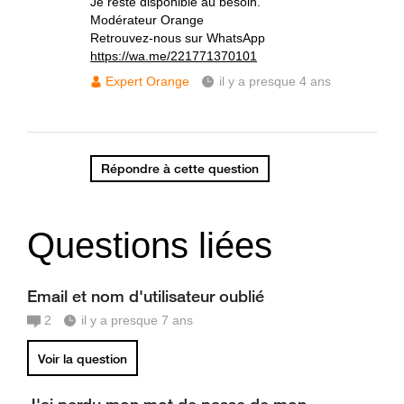
Je reste disponible au besoin.
Modérateur Orange
Retrouvez-nous sur WhatsApp
https://wa.me/221771370101
Expert Orange
il y a presque 4 ans
Répondre à cette question
Questions liées
Email et nom d'utilisateur oublié
2
il y a presque 7 ans
Voir la question