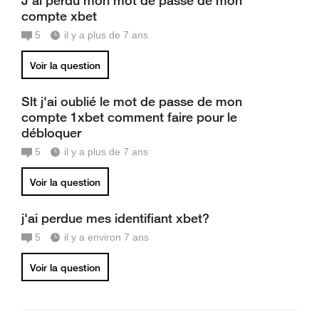
J'ai perdu mon mot de passe de mon
compte xbet
5
il y a plus de 7 ans
Voir la question
Slt j'ai oublié le mot de passe de mon
compte 1xbet comment faire pour le
débloquer
5
il y a plus de 7 ans
Voir la question
j'ai perdue mes identifiant xbet?
5
il y a environ 7 ans
Voir la question