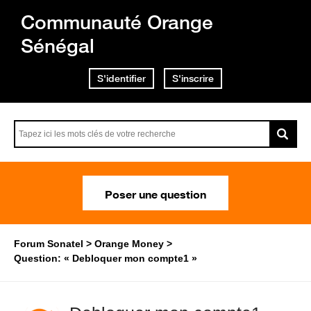
Communauté Orange
Sénégal
S'identifier
S'inscrire
Poser une question
Forum Sonatel
Orange Money
Question: « Debloquer mon compte1 »