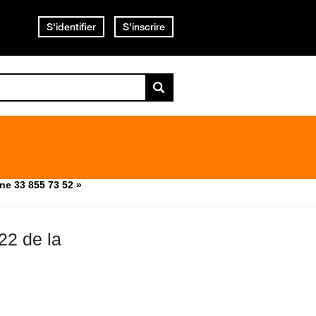
S'identifier
S'inscrire
gne 33 855 73 52 »
22 de la