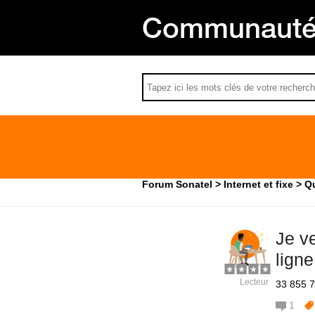
Communauté 
Forum Sonatel
Internet et fixe
Qu
Je ve
lign
Lecteur
33 855 7
1