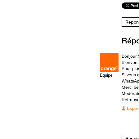
Répond
Rép
Bonjour 
Bienvenu
Pour plus
Si vous a
Equipe
WhatsApp
Merci be
Modérat
Retrouv
Exper
Répond