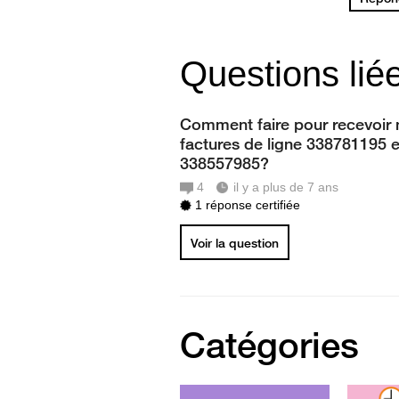
Questions lié
Comment faire pour recevoir
factures de ligne 338781195 e
338557985?
4
il y a plus de 7 ans
1 réponse certifiée
Voir la question
Catégories