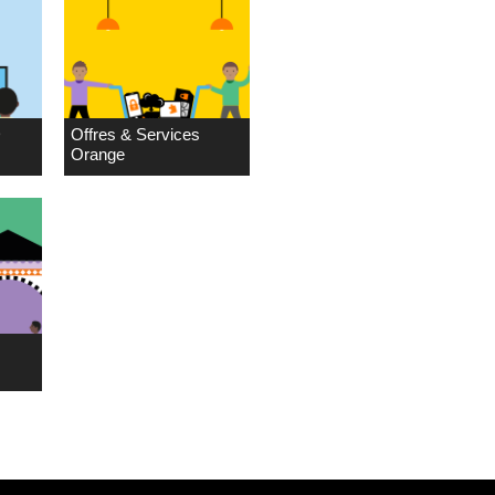
D
Offres & Services
Orange