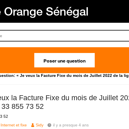
Orange Sénégal
Poser une question
estion: « Je veux la Facture Fixe du mois de Juillet 2022 de la li
ux la Facture Fixe du mois de Juillet 20
e 33 855 73 52
3 52
Internet et fixe
Sidy
il y a presque 4 ans