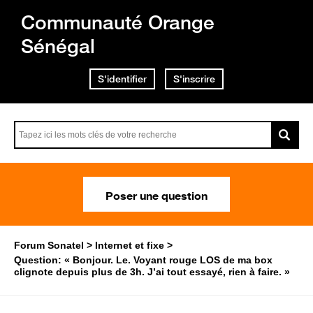
Communauté Orange
Sénégal
S'identifier
S'inscrire
Poser une question
Forum Sonatel
Internet et fixe
Question: « Bonjour. Le. Voyant rouge LOS de ma box
clignote depuis plus de 3h. J’ai tout essayé, rien à faire. »