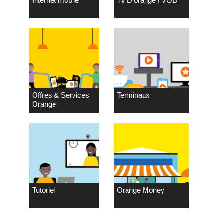
Internet mobile
Tv D’orange / VOD
Offres & Services
Terminaux
Orange
Tutoriel
Orange Money