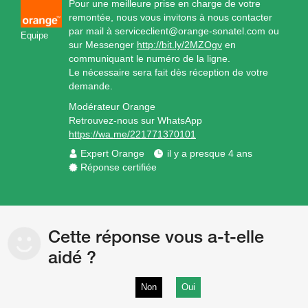
Pour une meilleure prise en charge de votre
remontée, nous vous invitons à nous contacter
par mail à serviceclient@orange-sonatel.com ou
Equipe
sur Messenger
http://bit.ly/2MZOgv
en
communiquant le numéro de la ligne.
Le nécessaire sera fait dès réception de votre
demande.
Modérateur Orange
Retrouvez-nous sur WhatsApp
https://wa.me/221771370101
Expert Orange
il y a presque 4 ans
Réponse certifiée
Cette réponse vous a-t-elle
aidé ?
Non
Oui