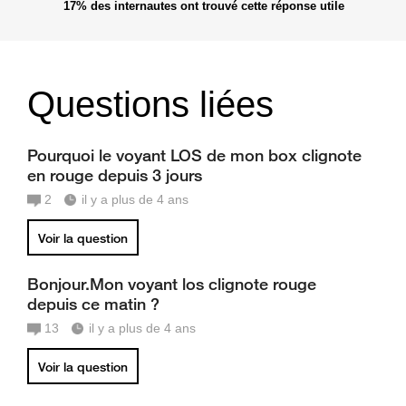
17%
des internautes ont trouvé cette réponse utile
Questions liées
Pourquoi le voyant LOS de mon box clignote
en rouge depuis 3 jours
2
il y a plus de 4 ans
Voir la question
Bonjour.Mon voyant los clignote rouge
depuis ce matin ?
13
il y a plus de 4 ans
Voir la question