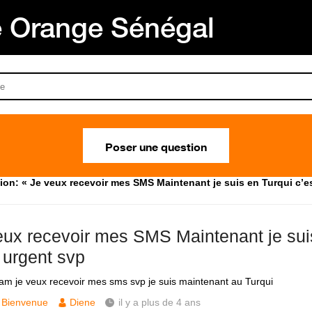
Orange Sénégal
Poser une question
ion: « Je veux recevoir mes SMS Maintenant je suis en Turqui c’e
eux recevoir mes SMS Maintenant je sui
 urgent svp
lam je veux recevoir mes sms svp je suis maintenant au Turqui
Bienvenue
Diene
il y a plus de 4 ans