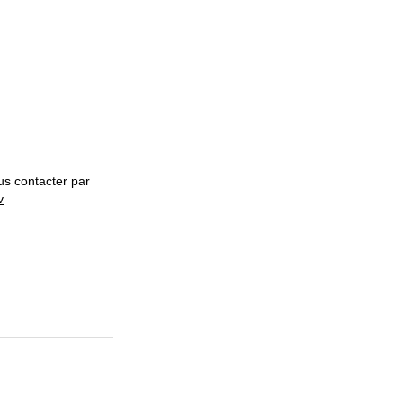
us contacter par
v