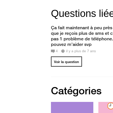
Questions lié
Ça fait maintenant à peu près
que je reçois plus de sms et c
pas 1 problème de téléphone
pouvez m'aider svp
4
il y a plus de 7 ans
Voir la question
Catégories