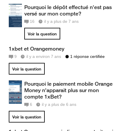
Pourquoi le dépôt effectué n'est pas
versé sur mon compte?
16
il y a plus de 7 ans
Voir la question
1xbet et Orangemoney
9
il y a environ 7 ans
1 réponse certifiée
Voir la question
Pourquoi le paiement mobile Orange
Money n'apparait plus sur mon
compte 1xBet?
6
il y a plus de 6 ans
Voir la question