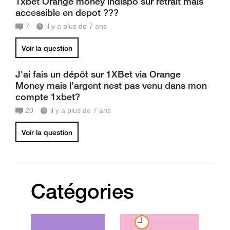
1xbet Orange money indispo sur retrait mais
accessible en depot ???
7
il y a plus de 7 ans
Voir la question
J'ai fais un dépôt sur 1XBet via Orange
Money mais l'argent nest pas venu dans mon
compte 1xbet?
20
il y a plus de 7 ans
Voir la question
Catégories