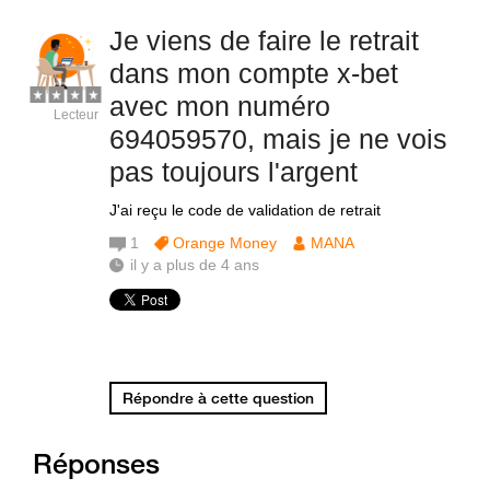
Je viens de faire le retrait
dans mon compte x-bet
avec mon numéro
Lecteur
694059570, mais je ne vois
pas toujours l'argent
J'ai reçu le code de validation de retrait
1
Orange Money
MANA
il y a plus de 4 ans
Répondre à cette question
Réponses