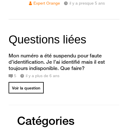
Expert Orange
il y a presque 5 ans
Questions liées
Mon numéro a été suspendu pour faute
d’identification. Je l’ai identifié mais il est
toujours indisponible. Que faire?
5
il y a plus de 6 ans
Voir la question
Catégories