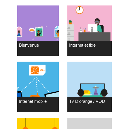
Bienvenue
Internet et fixe
Internet mobile
Tv D’orange / VOD