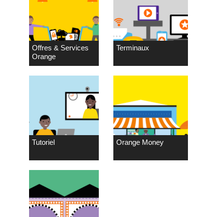
Offres & Services
Terminaux
Orange
Tutoriel
Orange Money