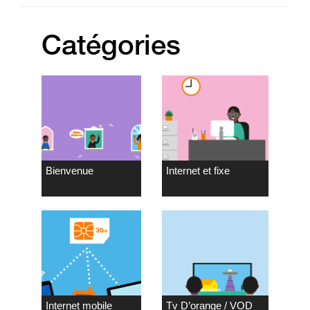
Catégories
Bienvenue
Internet et fixe
Internet mobile
Tv D’orange / VOD