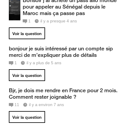
Bonsoir j'ai acheté un pass allo monde
pour appeler au Sénégal depuis le
Maroc mais ça passe pas
1
il y a presque 4 ans
Voir la question
bonjour je suis intéressé par un compte sip
merci de m’expliquer plus de détails
1
il y a plus de 5 ans
Voir la question
Bjr, je dois me rendre en France pour 2 mois.
Comment rester joignable ?
11
il y a environ 7 ans
Voir la question