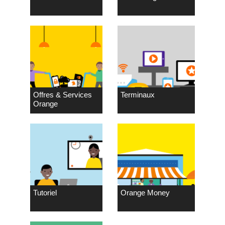
Offres & Services
Terminaux
Orange
Tutoriel
Orange Money