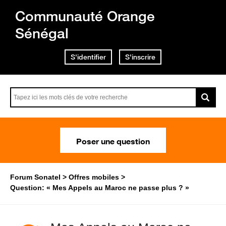
Communauté Orange
Sénégal
S'identifier
S'inscrire
Poser une question
Forum Sonatel
Offres mobiles
Question: « Mes Appels au Maroc ne passe plus ? »