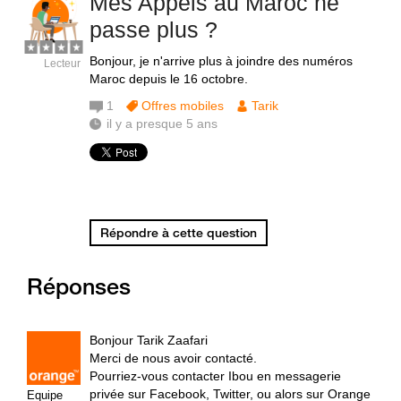
Mes Appels au Maroc ne
passe plus ?
Bonjour, je n'arrive plus à joindre des numéros
Lecteur
Maroc depuis le 16 octobre.
1
Offres mobiles
Tarik
il y a presque 5 ans
Répondre à cette question
Réponses
Bonjour Tarik Zaafari
Merci de nous avoir contacté.
Pourriez-vous contacter Ibou en messagerie
privée sur Facebook, Twitter, ou alors sur Orange
Equipe