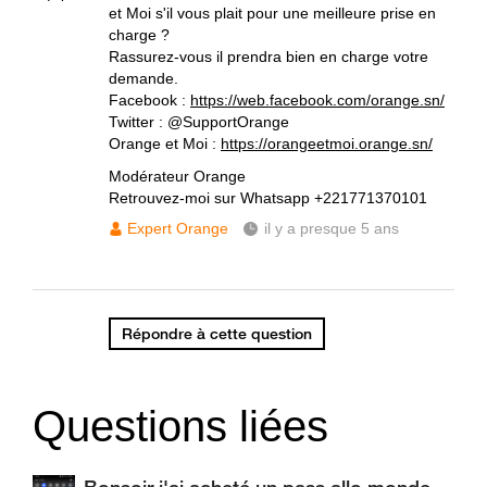
et Moi s'il vous plait pour une meilleure prise en
charge ?
Rassurez-vous il prendra bien en charge votre
demande.
Facebook :
https://web.facebook.com/orange.sn/
Twitter : @SupportOrange
Orange et Moi :
https://orangeetmoi.orange.sn/
Modérateur Orange
Retrouvez-moi sur Whatsapp +221771370101
Expert Orange
il y a presque 5 ans
Répondre à cette question
Questions liées