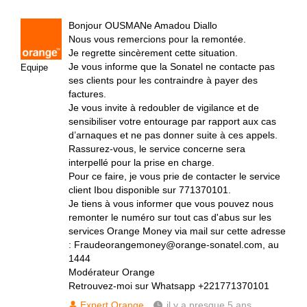
Bonjour OUSMANe Amadou Diallo
Nous vous remercions pour la remontée.
Je regrette sincèrement cette situation.
Je vous informe que la Sonatel ne contacte pas
Equipe
ses clients pour les contraindre à payer des
factures.
Je vous invite à redoubler de vigilance et de
sensibiliser votre entourage par rapport aux cas
d’arnaques et ne pas donner suite à ces appels.
Rassurez-vous, le service concerne sera
interpellé pour la prise en charge.
Pour ce faire, je vous prie de contacter le service
client Ibou disponible sur 771370101.
Je tiens à vous informer que vous pouvez nous
remonter le numéro sur tout cas d'abus sur les
services Orange Money via mail sur cette adresse
: Fraudeorangemoney@orange-sonatel.com, au
1444
Modérateur Orange
Retrouvez-moi sur Whatsapp +221771370101
Expert Orange
il y a presque 5 ans