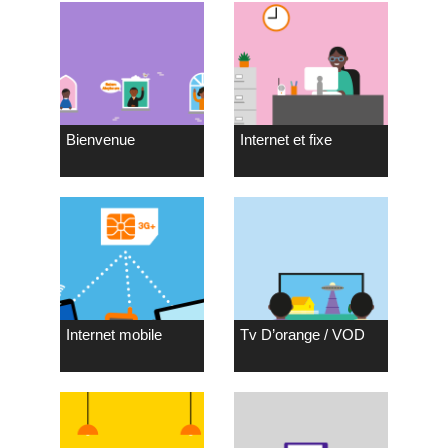
Bienvenue
Internet et fixe
Internet mobile
Tv D’orange / VOD