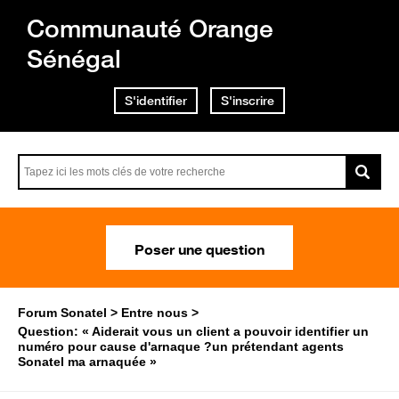
Communauté Orange
Sénégal
S'identifier
S'inscrire
Poser une question
Forum Sonatel
Entre nous
Question: « Aiderait vous un client a pouvoir identifier un
numéro pour cause d'arnaque ?un prétendant agents
Sonatel ma arnaquée »