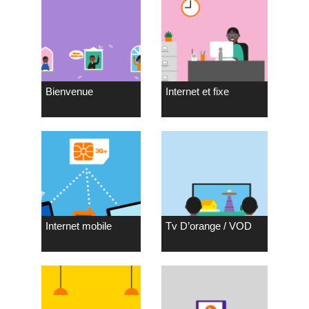
Bienvenue
Internet et fixe
Internet mobile
Tv D’orange / VOD