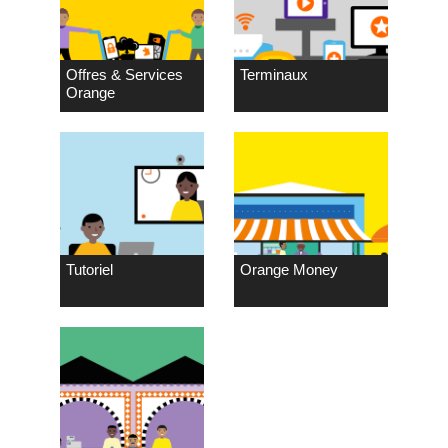
Offres & Services
Terminaux
Orange
Tutoriel
Orange Money