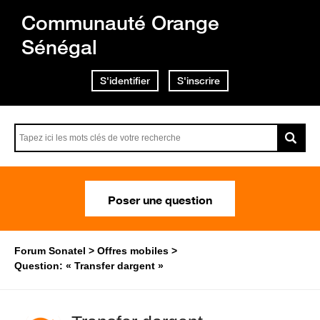
Communauté Orange
Sénégal
S'identifier
S'inscrire
Poser une question
Forum Sonatel
Offres mobiles
Question: « Transfer dargent »