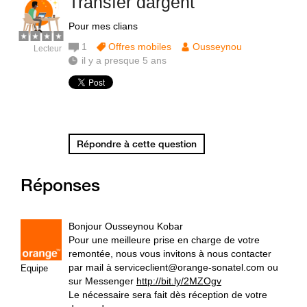
Transfer dargent
Pour mes clians
1
Offres mobiles
Ousseynou
Lecteur
il y a presque 5 ans
Répondre à cette question
Réponses
Bonjour Ousseynou Kobar
Pour une meilleure prise en charge de votre
remontée, nous vous invitons à nous contacter
par mail à serviceclient@orange-sonatel.com ou
Equipe
sur Messenger
http://bit.ly/2MZOgv
Le nécessaire sera fait dès réception de votre