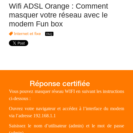
Wifi ADSL Orange : Comment
masquer votre réseau avec le
modem Fun box
Internet et fixe
Vous pouvez masquer réseau WIFI en suivant les instructions
ci-dessous :
Ouvrez votre navigateur et accédez à l’interface du modem
via l’adresse 192.168.1.1
Saisissez le nom d’utilisateur (admin) et le mot de passe
(admin)