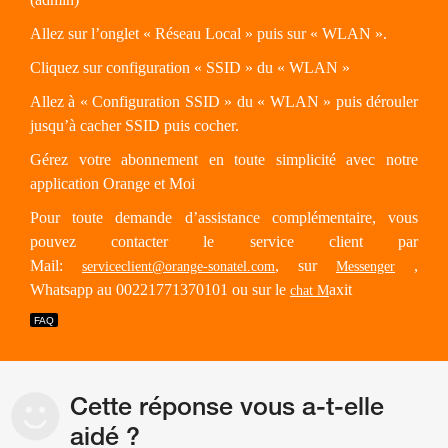
Allez sur l’onglet « Réseau Local » puis sur « WLAN ».
Cliquez sur configuration « SSID » du « WLAN »
Allez à « Configuration SSID » du « WLAN » puis dérouler
jusqu’à cacher SSID puis cocher.
Gérez votre abonnement en toute simplicité avec notre
application Orange et Moi
Pour toute demande d’assistance complémentaire, vous
pouvez contacter le service client par
Mail:
, sur
,
serviceclient@orange-sonatel.com
Messenger
Whatsapp au 00221771370101 ou sur le
axit
chat M
Cette réponse vous a-t-elle
aidé ?