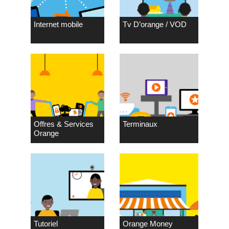
Internet mobile
Tv D’orange / VOD
Offres & Services
Terminaux
Orange
Tutoriel
Orange Money