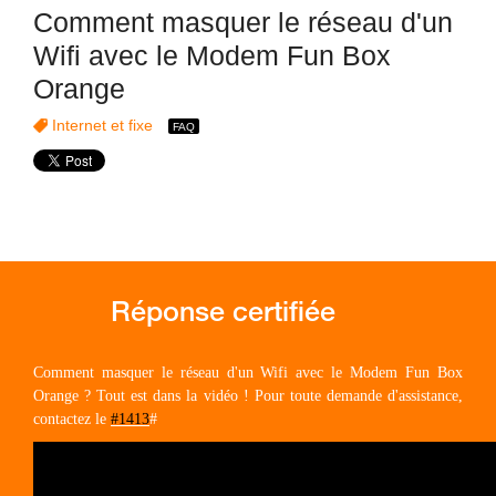
Comment masquer le réseau d'un
Wifi avec le Modem Fun Box
Orange
Internet et fixe
Comment masquer le réseau d'un Wifi avec le Modem Fun Box
Orange ? Tout est dans la vidéo ! Pour toute demande d'assistance,
contactez le
#1413
#