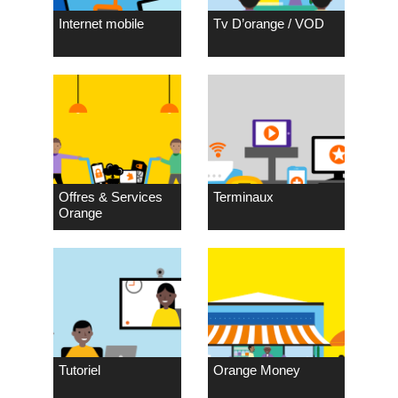
Internet mobile
Tv D’orange / VOD
Offres & Services
Terminaux
Orange
Tutoriel
Orange Money