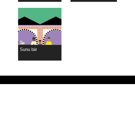
Sunu biir