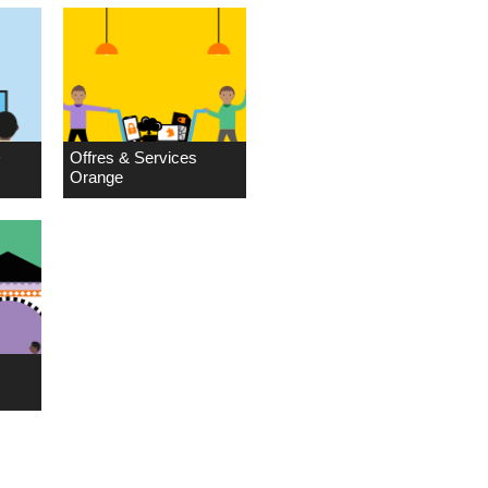
D
Offres & Services
Orange