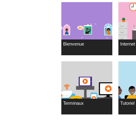
Bienvenue
Internet 
Terminaux
Tutoriel