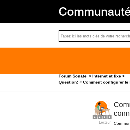
Communauté 
Forum Sonatel
Internet et fixe
Question: « Comment configurer le
Comm
conn
Lecteur
Comment 