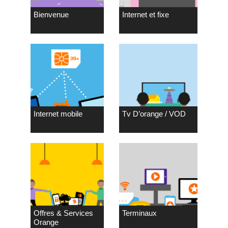
Bienvenue
Internet et fixe
Internet mobile
Tv D’orange / VOD
Offres & Services
Terminaux
Orange