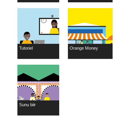
Tutoriel
Orange Money
Sunu biir