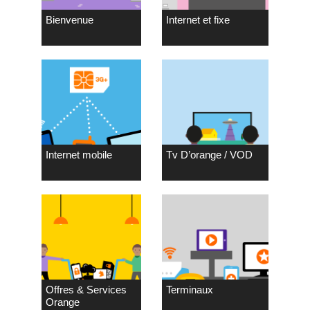
Bienvenue
Internet et fixe
Internet mobile
Tv D’orange / VOD
Offres & Services
Terminaux
Orange