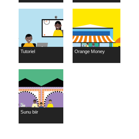
Tutoriel
Orange Money
Sunu biir