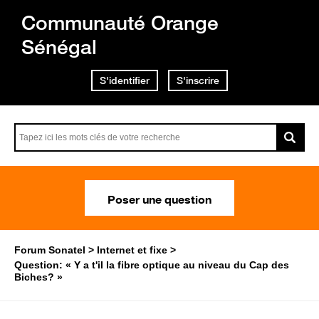
Communauté Orange
Sénégal
S'identifier
S'inscrire
Poser une question
Forum Sonatel
Internet et fixe
Question: « Y a t'il la fibre optique au niveau du Cap des
Biches? »