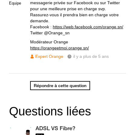
messagerie privée sur Facebook ou sur Twitter
Equipe
pour une meilleure prise en charge svp.
Rassurez-vous il prendra bien en charge votre
demande.
Facebook :
https://web.facebook.com/orange.sn/
Twitter @Orange_sn
Modérateur Orange
https://orangeetmoi.orange.sn/
Expert Orange
il y a plus de 5 ans
Répondre à cette question
Questions liées
ADSL VS Fibre?