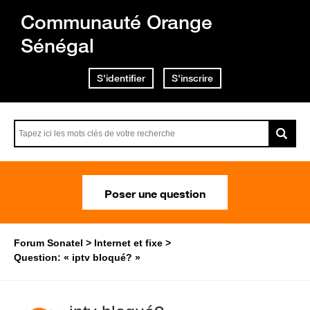
Communauté Orange
Sénégal
S'identifier
S'inscrire
Poser une question
Forum Sonatel
Internet et fixe
Question: « iptv bloqué? »