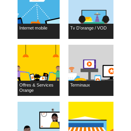
Internet mobile
Tv D’orange / VOD
Offres & Services
Terminaux
Orange