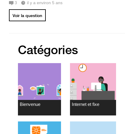
3
il y a environ 5 ans
Voir la question
Catégories
Bienvenue
Internet et fixe