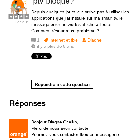
iptv bloqué?
Depuis quelques jours je n'arrive pas à utiliser les
applications que j'ai installé sur ma smart tv. le
Lecteur
message error network s'affiche à l'écran.
Comment résoudre ce problème ?
1
Internet et fixe
Diagne
il y a plus de 5 ans
Répondre à cette question
Réponses
Bonjour Diagne Cheikh,
Merci de nous avoir contacté.
Pourriez-vous contacter Ibou en messagerie