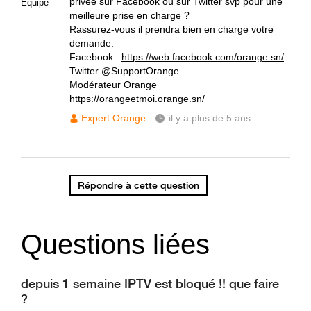
privée sur Facebook ou sur Twitter svp pour une
Equipe
meilleure prise en charge ?
Rassurez-vous il prendra bien en charge votre
demande.
Facebook :
https://web.facebook.com/orange.sn/
Twitter @SupportOrange
Modérateur Orange
https://orangeetmoi.orange.sn/
Expert Orange
il y a plus de 5 ans
Répondre à cette question
Questions liées
depuis 1 semaine IPTV est bloqué !! que faire
?