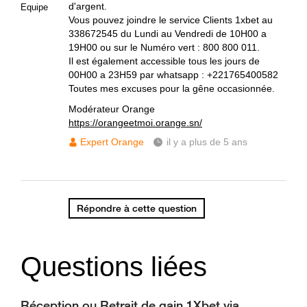
d'argent.
Equipe
Vous pouvez joindre le service Clients 1xbet au
338672545 du Lundi au Vendredi de 10H00 a
19H00 ou sur le Numéro vert : 800 800 011.
Il est également accessible tous les jours de
00H00 a 23H59 par whatsapp : +221765400582
Toutes mes excuses pour la gêne occasionnée.
Modérateur Orange
https://orangeetmoi.orange.sn/
Expert Orange
il y a plus de 5 ans
Répondre à cette question
Questions liées
Réception ou Retrait de gain 1Xbet via