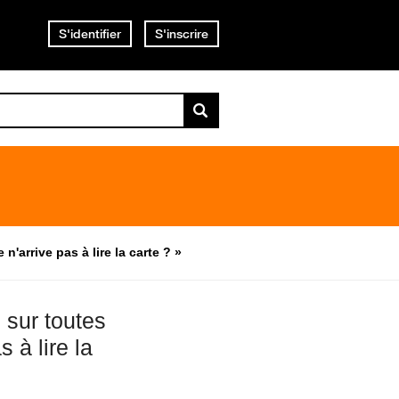
S'identifier
S'inscrire
arrive pas à lire la carte ? »
 sur toutes
 à lire la