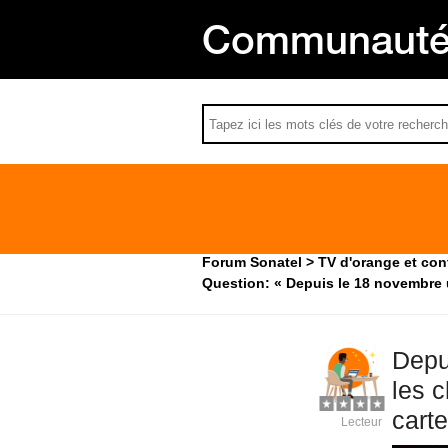
Communauté 
Forum Sonatel
TV d'orange et co
Question: « Depuis le 18 novembre un
Depu
les c
carte
Lecteur