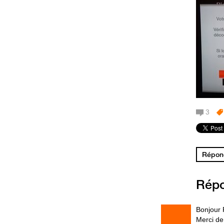
3
Répond
Rép
Bonjour 
Merci de