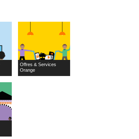
D
Offres & Services
Orange