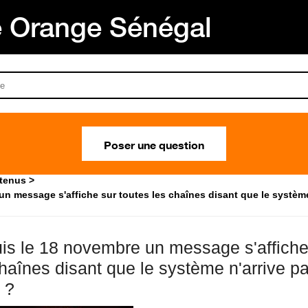
Orange Sénégal
Poser une question
ntenus
 message s'affiche sur toutes les chaînes disant que le système n'
is le 18 novembre un message s'affiche
haînes disant que le système n'arrive pas
 ?