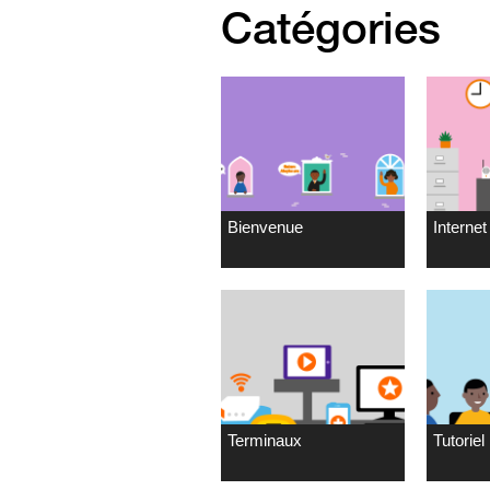
Catégories
Bienvenue
Internet 
Terminaux
Tutoriel