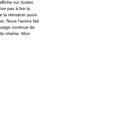
fiche sur toutes
ve pas à lire la
de la réinsérer puce
e. Nous l'avons fait
ssage continue de
 de chaîne. Mon