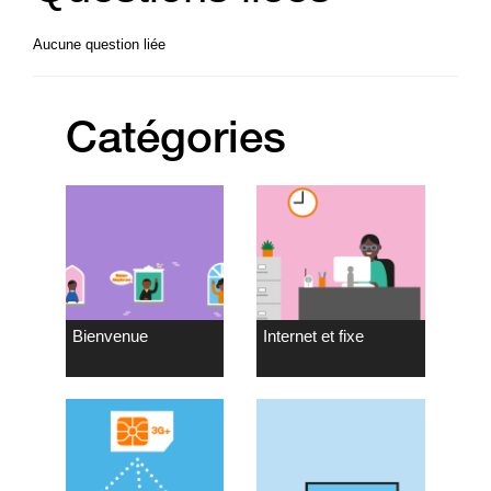
Aucune question liée
Catégories
Bienvenue
Internet et fixe