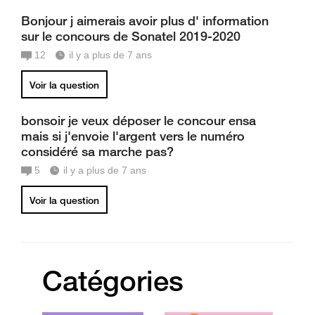
Bonjour j aimerais avoir plus d' information
sur le concours de Sonatel 2019-2020
12
il y a plus de 7 ans
Voir la question
bonsoir je veux déposer le concour ensa
mais si j'envoie l'argent vers le numéro
considéré sa marche pas?
5
il y a plus de 7 ans
Voir la question
Catégories