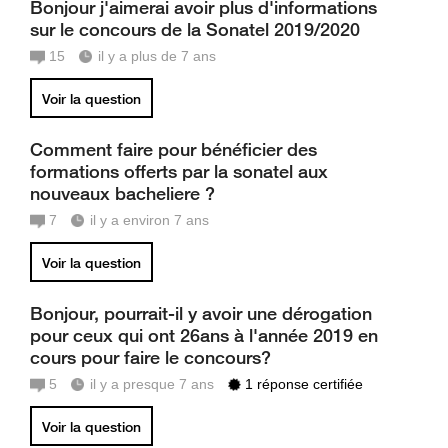
Bonjour j'aimerai avoir plus d'informations
sur le concours de la Sonatel 2019/2020
15
il y a plus de 7 ans
Voir la question
Comment faire pour bénéficier des
formations offerts par la sonatel aux
nouveaux bacheliere ?
7
il y a environ 7 ans
Voir la question
Bonjour, pourrait-il y avoir une dérogation
pour ceux qui ont 26ans à l'année 2019 en
cours pour faire le concours?
5
il y a presque 7 ans
1 réponse certifiée
Voir la question