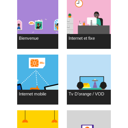
Bienvenue
Internet et fixe
Internet mobile
Tv D’orange / VOD