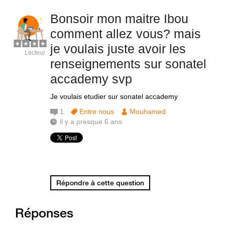
Bonsoir mon maitre Ibou
comment allez vous? mais
je voulais juste avoir les
Lecteur
renseignements sur sonatel
accademy svp
Je voulais etudier sur sonatel accademy
1
Entre nous
Mouhamed
il y a presque 6 ans
Répondre à cette question
Réponses