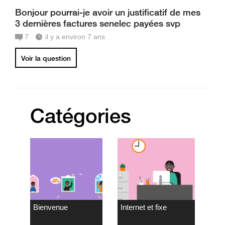
Bonjour pourrai-je avoir un justificatif de mes
3 dernières factures senelec payées svp
7
il y a environ 7 ans
Voir la question
Catégories
Bienvenue
Internet et fixe