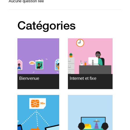
Aucune question liée
Catégories
Bienvenue
Internet et fixe