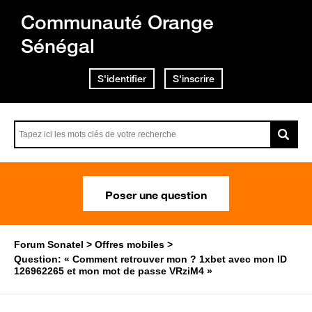
Communauté Orange
Sénégal
S'identifier
S'inscrire
Poser une question
Forum Sonatel
Offres mobiles
Question: « Comment retrouver mon ? 1xbet avec mon ID
126962265 et mon mot de passe VRziM4 »