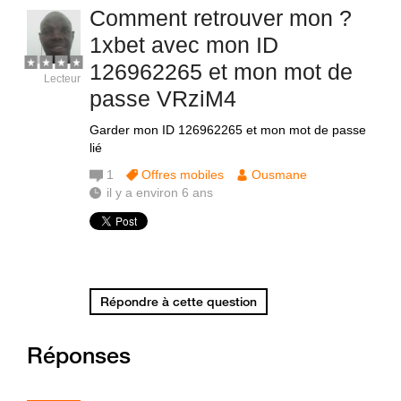
Comment retrouver mon ?
1xbet avec mon ID
126962265 et mon mot de
Lecteur
passe VRziM4
Garder mon ID 126962265 et mon mot de passe
lié
1
Offres mobiles
Ousmane
il y a environ 6 ans
Répondre à cette question
Réponses