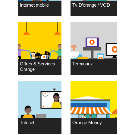
Internet mobile
Tv D’orange / VOD
Offres & Services
Terminaux
Orange
Tutoriel
Orange Money