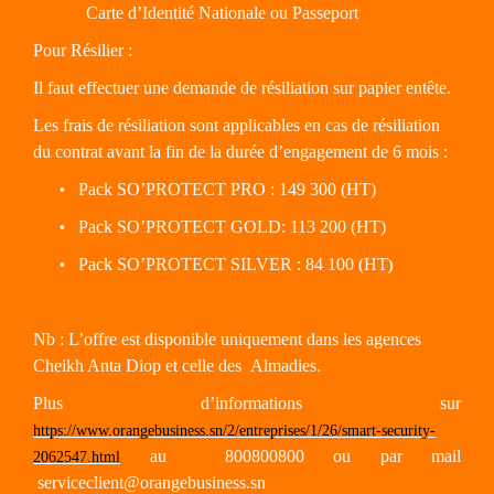
Carte d’Identité Nationale ou Passeport
Pour Résilier :
Il faut effectuer une demande de résiliation sur papier entête.
Les frais de résiliation sont applicables en cas de résiliation
du contrat avant la fin de la durée d’engagement de 6 mois :
Pack SO’PROTECT PRO : 149 300 (HT)
•
Pack SO’PROTECT GOLD: 113 200 (HT)
•
Pack SO’PROTECT SILVER : 84 100 (HT
•
)
Nb : L’offre est disponible uniquement dans les agences
Cheikh Anta Diop et celle des
Almadies.
Plus d’informations sur
https://www.orangebusiness.sn/2/entreprises/1/26/smart-security-
au
800800800 ou par mail
2062547.html
serviceclient@orangebusiness.sn