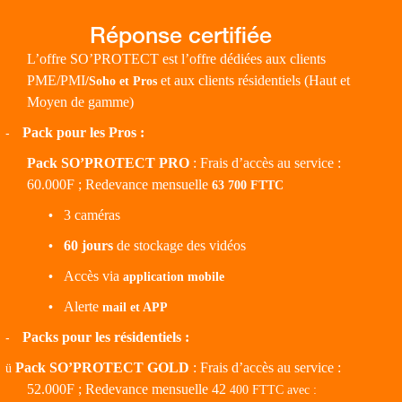
L’offre SO’PROTECT est l’offre dédiées aux clients
PME/PMI
et aux clients résidentiels (Haut et
/Soho et Pros
Moyen de gamme)
Pack pour les Pros :
-
Pack SO’PROTECT PRO
: Frais d’accès au service :
60.000F ; Redevance mensuelle
63 700 FTTC
3 caméras
•
60 jours
de stockage des vidéos
•
Accès via
•
application mobile
Alerte
•
mail et APP
Packs pour les résidentiels :
-
Pack SO’PROTECT GOLD
: Frais d’accès au service :
ü
52.000F ; Redevance mensuelle 42
400 FTTC avec :