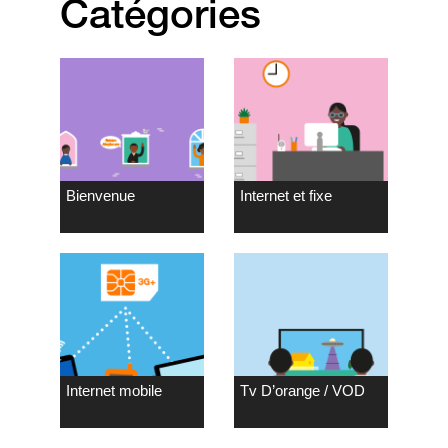
Catégories
Bienvenue
Internet et fixe
Internet mobile
Tv D’orange / VOD