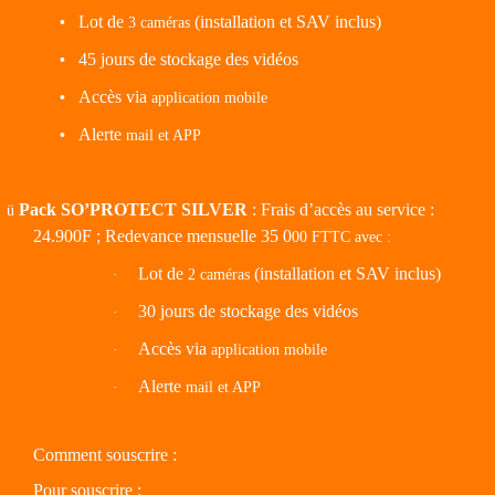
Lot de
(installation et SAV inclus)
•
3 caméras
45 jours
de stockage des vidéos
•
Accès via
•
application mobile
Alerte
•
mail et APP
Pack SO’PROTECT SILVER
: Frais d’accès au service :
ü
24.900F ; Redevance mensuelle 35 0
00 FTTC avec :
Lot de
(installation et SAV inclus)
·
2 caméras
30 jours
de stockage des vidéos
·
Accès via
·
application mobile
Alerte
·
mail et APP
Comment souscrire :
Pour souscrire :