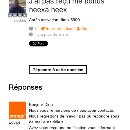
J'ai pas reçu me bonus
neexa neex
Après activation illimix 5900
Lecteur
1
Internet et fixe
Diop
il y a plus de 6 ans
Répondre à cette question
Réponses
Bonjour Diop,
Nous vous remercions de nous avoir contacté.
Nous regrettons de n'avoir pas pu répondre sous
de meilleurs délais.
Equipe
Avez-vous reçu une notification vous informant