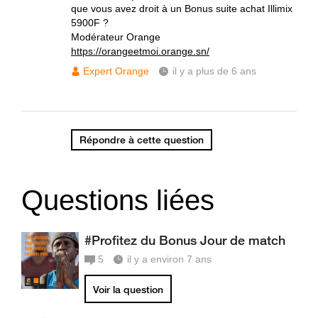
que vous avez droit à un Bonus suite achat Illimix
5900F ?
Modérateur Orange
https://orangeetmoi.orange.sn/
Expert Orange
il y a plus de 6 ans
Répondre à cette question
Questions liées
#Profitez du Bonus Jour de match
5
il y a environ 7 ans
Voir la question