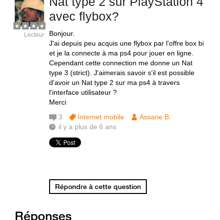
Nat type 2 sur PlayStation 4
avec flybox?
Bonjour.
Lecteur
J'ai depuis peu acquis une flybox par l'offre box bi
et je la connecte à ma ps4 pour jouer en ligne.
Cependant cette connection me donne un Nat
type 3 (strict). J'aimerais savoir s'il est possible
d'avoir un Nat type 2 sur ma ps4 à travers
l'interface utilisateur ?
Merci
3
Internet mobile
Assane B.
il y a plus de 6 ans
Répondre à cette question
Réponses