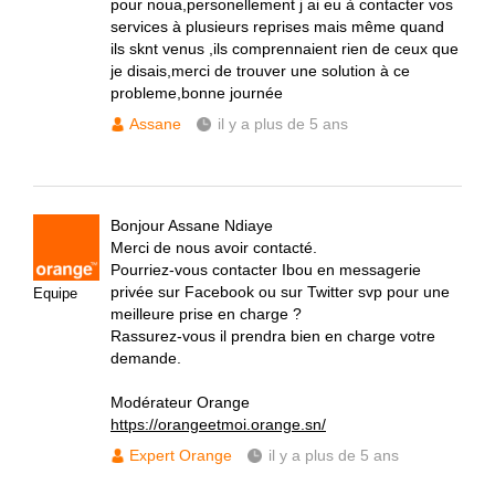
pour noua,personellement j ai eu à contacter vos
services à plusieurs reprises mais même quand
ils sknt venus ,ils comprennaient rien de ceux que
je disais,merci de trouver une solution à ce
probleme,bonne journée
Assane
il y a plus de 5 ans
Bonjour Assane Ndiaye
Merci de nous avoir contacté.
Pourriez-vous contacter Ibou en messagerie
privée sur Facebook ou sur Twitter svp pour une
Equipe
meilleure prise en charge ?
Rassurez-vous il prendra bien en charge votre
demande.
Modérateur Orange
https://orangeetmoi.orange.sn/
Expert Orange
il y a plus de 5 ans