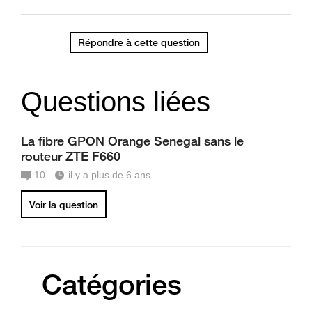
Répondre à cette question
Questions liées
La fibre GPON Orange Senegal sans le
routeur ZTE F660
10
il y a plus de 6 ans
Voir la question
Catégories