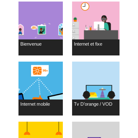
Bienvenue
Internet et fixe
Internet mobile
Tv D’orange / VOD