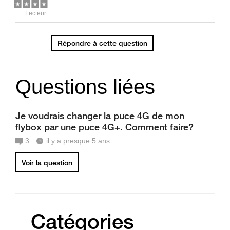
Lecteur
Répondre à cette question
Questions liées
Je voudrais changer la puce 4G de mon
flybox par une puce 4G+. Comment faire?
3
il y a presque 5 ans
Voir la question
Catégories