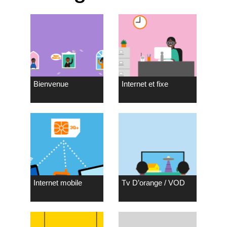
Bienvenue
Internet et fixe
Internet mobile
Tv D’orange / VOD