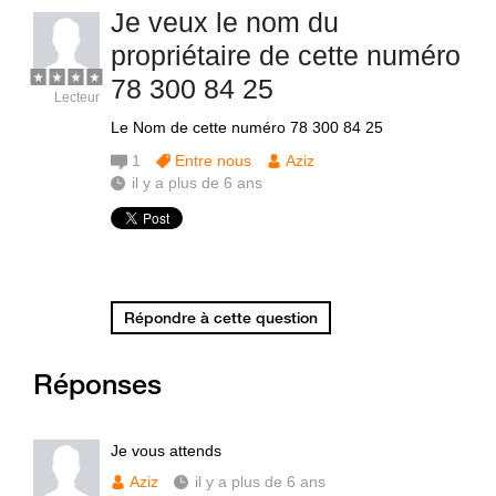
Je veux le nom du
propriétaire de cette numéro
78 300 84 25
Lecteur
Le Nom de cette numéro 78 300 84 25
1
Entre nous
Aziz
il y a plus de 6 ans
Répondre à cette question
Réponses
Je vous attends
Aziz
il y a plus de 6 ans