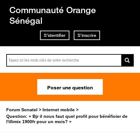
Communauté Orange
Sénégal
S'identifier
S'inscrire
Poser une question
Forum Sonatel
Internet mobile
Question: « Bjr il nous faut quel profil pour bénéficier de
l'illimix 1900fr pour un mois? »