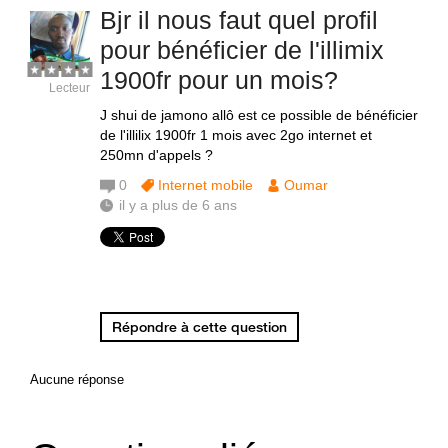
Bjr il nous faut quel profil
pour bénéficier de l'illimix
1900fr pour un mois?
Lecteur
J shui de jamono allô est ce possible de bénéficier
de l'illilix 1900fr 1 mois avec 2go internet et
250mn d'appels ?
0
Internet mobile
Oumar
il y a plus de 6 ans
Répondre à cette question
Aucune réponse