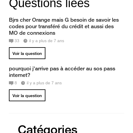
Questions liées
Bjrs cher Orange mais G besoin de savoir les
codes pour transféré du crédit et aussi des
MO de connexions
33
il y a plus de 7 ans
Voir la question
pourquoi j'arrive pas à accéder au sos pass
internet?
8
il y a plus de 7 ans
Voir la question
Catégories