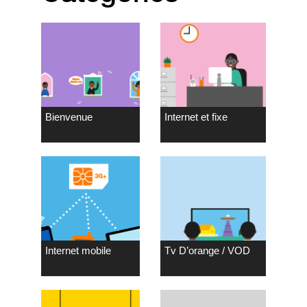
Bienvenue
Internet et fixe
Internet mobile
Tv D’orange / VOD