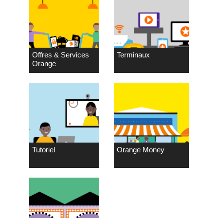
Offres & Services
Terminaux
Orange
Tutoriel
Orange Money